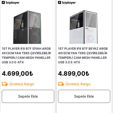
1ST PLAYER IF8 BTF SİYAH ARGB
1ST PLAYER IF8 BTF BEYAZ ARGB
4X12CM FAN TERS ÇEVİRİLEBİLİR
4X12CM FAN TERS ÇEVİRİLEBİLİR
TEMPERLİ CAM MESH PANELLER
TEMPERLİ CAM MESH PANELLER
USB 3.0 E-ATX
USB 3.0 E-ATX
4.699,00₺
4.899,00₺
Ücretsiz Kargo
Ücretsiz Kargo
Sepete Ekle
Sepete Ekle