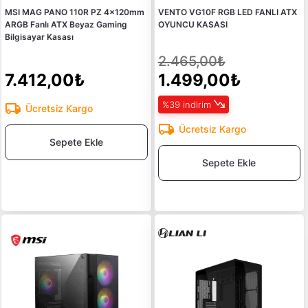
MSI MAG PANO 110R PZ 4x120mm
VENTO VG10F RGB LED FANLI ATX
ARGB Fanlı ATX Beyaz Gaming
OYUNCU KASASI
Bilgisayar Kasası
2.465,00₺
7.412,00₺
1.499,00₺
%39 indirim
Ücretsiz Kargo
Ücretsiz Kargo
Sepete Ekle
Sepete Ekle