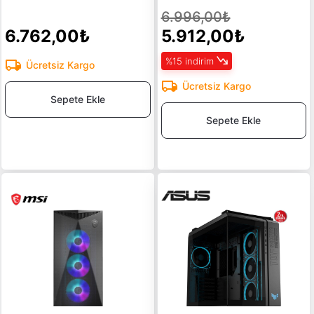
6.996,00₺
6.762,00₺
5.912,00₺
%15 indirim
Ücretsiz Kargo
Ücretsiz Kargo
Sepete Ekle
Sepete Ekle