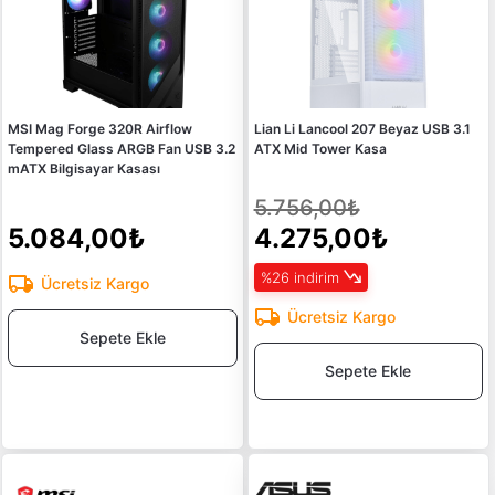
MSI Mag Forge 320R Airflow
Lian Li Lancool 207 Beyaz USB 3.1
Tempered Glass ARGB Fan USB 3.2
ATX Mid Tower Kasa
mATX Bilgisayar Kasası
5.756,00₺
5.084,00₺
4.275,00₺
%26 indirim
Ücretsiz Kargo
Ücretsiz Kargo
Sepete Ekle
Sepete Ekle