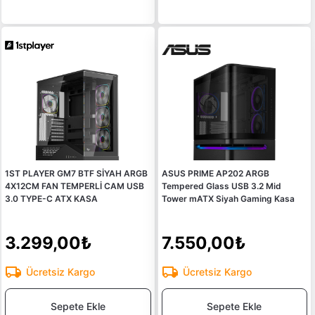
1ST PLAYER GM7 BTF SİYAH ARGB
ASUS PRIME AP202 ARGB
4X12CM FAN TEMPERLİ CAM USB
Tempered Glass USB 3.2 Mid
3.0 TYPE-C ATX KASA
Tower mATX Siyah Gaming Kasa
3.299,00₺
7.550,00₺
Ücretsiz Kargo
Ücretsiz Kargo
Sepete Ekle
Sepete Ekle