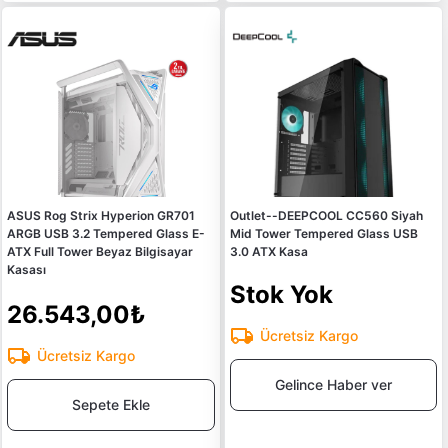
ASUS Rog Strix Hyperion GR701
Outlet--DEEPCOOL CC560 Siyah
ARGB USB 3.2 Tempered Glass E-
Mid Tower Tempered Glass USB
ATX Full Tower Beyaz Bilgisayar
3.0 ATX Kasa
Kasası
Stok Yok
26.543,00₺
Ücretsiz Kargo
Ücretsiz Kargo
Gelince Haber ver
Sepete Ekle