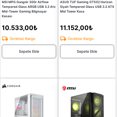
MSI MPG Gungnir 300r Airflow
ASUS TUF Gaming GT502 Horizon
Tempered Glass ARGB USB 3.2 Atx
Siyah Tempered Glass USB 3.2 ATX
Mid-Tower Gaming Bilgisayar
Mid Tower Kasa
Kasası
10.533,00₺
11.152,00₺
Ücretsiz Kargo
Ücretsiz Kargo
Sepete Ekle
Sepete Ekle