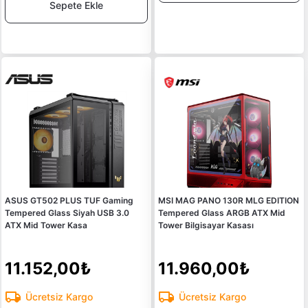
Sepete Ekle
ASUS GT502 PLUS TUF Gaming
MSI MAG PANO 130R MLG EDITION
Tempered Glass Siyah USB 3.0
Tempered Glass ARGB ATX Mid
ATX Mid Tower Kasa
Tower Bilgisayar Kasası
11.152,00₺
11.960,00₺
Ücretsiz Kargo
Ücretsiz Kargo