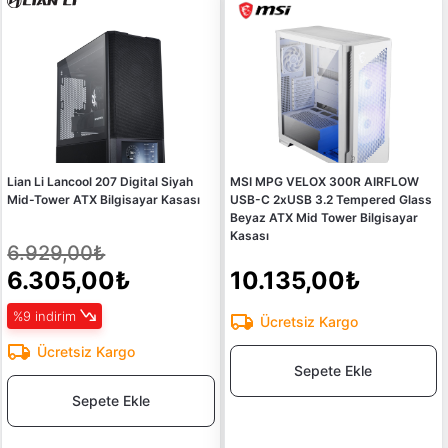
Lian Li Lancool 207 Digital Siyah
MSI MPG VELOX 300R AIRFLOW
Mid-Tower ATX Bilgisayar Kasası
USB-C 2xUSB 3.2 Tempered Glass
Beyaz ATX Mid Tower Bilgisayar
Kasası
6.929,00₺
6.305,00₺
10.135,00₺
%9 indirim
Ücretsiz Kargo
Ücretsiz Kargo
Sepete Ekle
Sepete Ekle