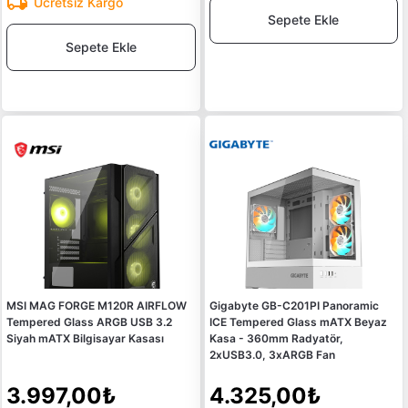
Ücretsiz Kargo
Sepete Ekle
Sepete Ekle
MSI MAG FORGE M120R AIRFLOW
Gigabyte GB-C201PI Panoramic
Tempered Glass ARGB USB 3.2
ICE Tempered Glass mATX Beyaz
Siyah mATX Bilgisayar Kasası
Kasa - 360mm Radyatör,
2xUSB3.0, 3xARGB Fan
3.997,00₺
4.325,00₺