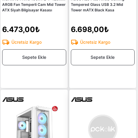
ARGB Fan Temperli Cam Mid Tower
Tempered Glass USB 3.2 Mid
ATX Siyah Bilgisayar Kasası
Tower mATX Black Kasa
6.473,00₺
6.698,00₺
Ücretsiz Kargo
Ücretsiz Kargo
Sepete Ekle
Sepete Ekle