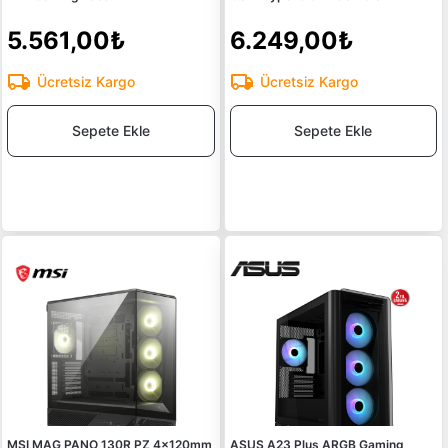
5.561,00₺
6.249,00₺
Ücretsiz Kargo
Ücretsiz Kargo
Sepete Ekle
Sepete Ekle
MSI MAG PANO 130R PZ 4x120mm
ASUS A23 Plus ARGB Gaming