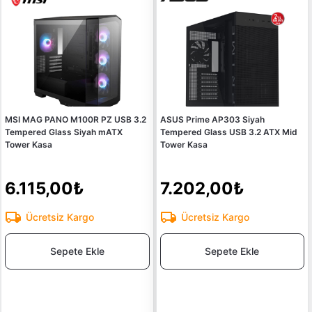
MSI MAG PANO M100R PZ USB 3.2
ASUS Prime AP303 Siyah
Tempered Glass Siyah mATX
Tempered Glass USB 3.2 ATX Mid
Tower Kasa
Tower Kasa
6.115,00₺
7.202,00₺
Ücretsiz Kargo
Ücretsiz Kargo
Sepete Ekle
Sepete Ekle