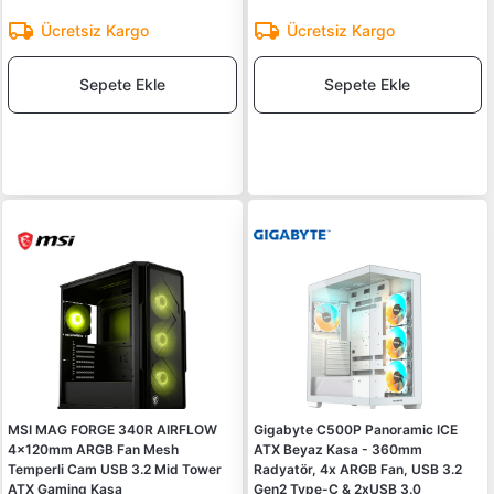
Ücretsiz Kargo
Ücretsiz Kargo
Sepete Ekle
Sepete Ekle
MSI MAG FORGE 340R AIRFLOW
Gigabyte C500P Panoramic ICE
4x120mm ARGB Fan Mesh
ATX Beyaz Kasa - 360mm
Temperli Cam USB 3.2 Mid Tower
Radyatör, 4x ARGB Fan, USB 3.2
ATX Gaming Kasa
Gen2 Type-C & 2xUSB 3.0