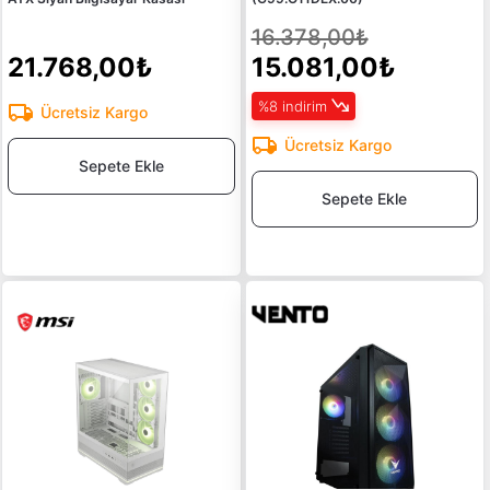
16.378,00₺
21.768,00₺
15.081,00₺
%8 indirim
Ücretsiz Kargo
Ücretsiz Kargo
Sepete Ekle
Sepete Ekle