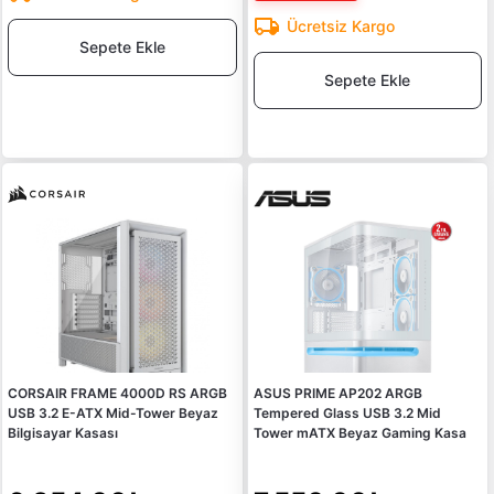
Ücretsiz Kargo
Sepete Ekle
Sepete Ekle
CORSAIR FRAME 4000D RS ARGB
ASUS PRIME AP202 ARGB
USB 3.2 E-ATX Mid-Tower Beyaz
Tempered Glass USB 3.2 Mid
Bilgisayar Kasası
Tower mATX Beyaz Gaming Kasa