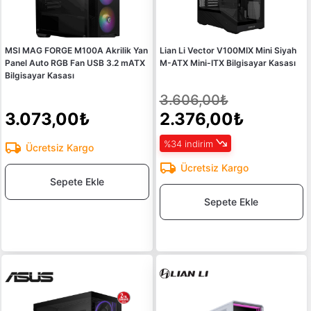
MSI MAG FORGE M100A Akrilik Yan
Lian Li Vector V100MIX Mini Siyah
Panel Auto RGB Fan USB 3.2 mATX
M-ATX Mini-ITX Bilgisayar Kasası
Bilgisayar Kasası
3.606,00₺
3.073,00₺
2.376,00₺
%34 indirim
Ücretsiz Kargo
Ücretsiz Kargo
Sepete Ekle
Sepete Ekle