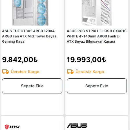
ASUS TUF GT302 ARGB 120x4
ASUS ROG STRIX HELIOS II GX601S
ARGB Fan ATX Mid Tower Beyaz
WHITE 4x140mm ARGB Fanlı E-
Gaming Kasa
ATX Beyaz Bilgisayar Kasası
9.842,00₺
19.993,00₺
Ücretsiz Kargo
Ücretsiz Kargo
Sepete Ekle
Sepete Ekle