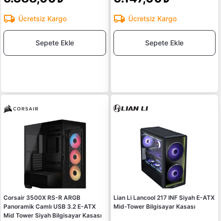
Ücretsiz Kargo
Ücretsiz Kargo
Sepete Ekle
Sepete Ekle
Corsair 3500X RS-R ARGB
Lian Li Lancool 217 INF Siyah E-ATX
Panoramik Camlı USB 3.2 E-ATX
Mid-Tower Bilgisayar Kasası
Mid Tower Siyah Bilgisayar Kasası