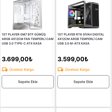
1ST PLAYER GM7 BTF GÜMÜŞ
1ST PLAYER RT6 SİYAH DIGITAL
ARGB 4X12CM FAN TEMPERLİ CAM
4X12CM ARGB TEMPERLİ CAM
USB 3.0 TYPE-C ATX KASA
USB 3.0 M-ATX KASA
3.699,00₺
3.599,00₺
Ücretsiz Kargo
Ücretsiz Kargo
Sepete Ekle
Sepete Ekle