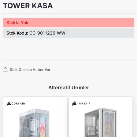
TOWER KASA
Stokta Yok
Stok Kodu:
CC-9011226-WW
Stok Gelince Haber Ver
Alternatif Ürünler