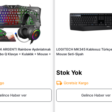
ARGENTI Rainbow Aydınlatmalı
LOGITECH MK345 Kablosuz Türkçe 
 Q Klavye + Kulaklık + Mouse +
Mouse Seti-Siyah
Stok Yok
rgo
Ücretsiz Kargo
elince Haber ver
Gelince Haber ver