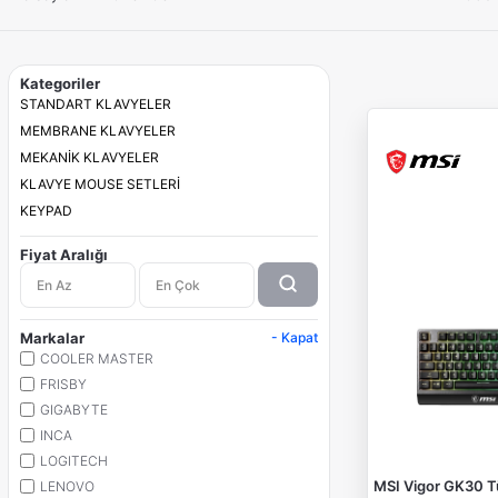
Kategoriler
STANDART KLAVYELER
MEMBRANE KLAVYELER
MEKANİK KLAVYELER
KLAVYE MOUSE SETLERİ
KEYPAD
Fiyat Aralığı
Markalar
- Kapat
COOLER MASTER
FRISBY
GIGABYTE
INCA
LOGITECH
MSI Vigor GK30 T
LENOVO