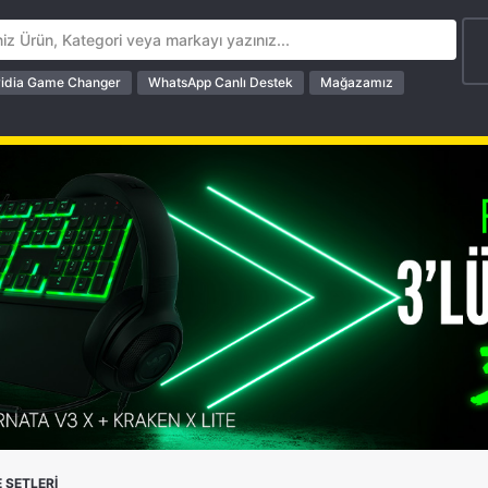
idia Game Changer
WhatsApp Canlı Destek
Mağazamız
 SETLERİ