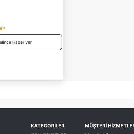
rgo
elince Haber ver
KATEGORİLER
MÜŞTERİ HİZMETLE