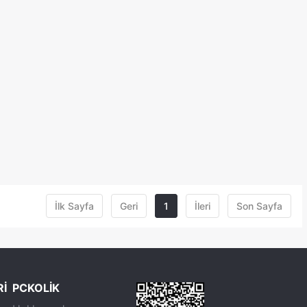
İlk Sayfa
Geri
1
İleri
Son Sayfa
Rİ
PCKOLİK