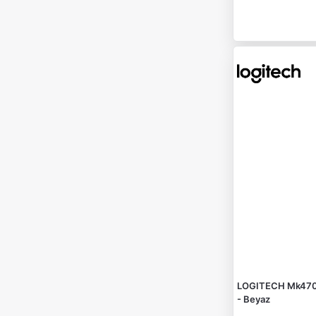
LOGITECH Mk470 
- Beyaz