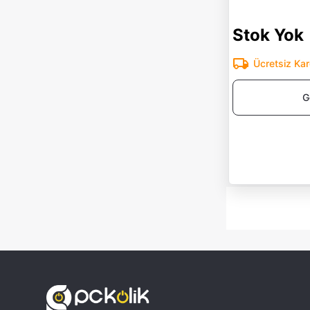
Stok Yok
Ücretsiz Ka
G