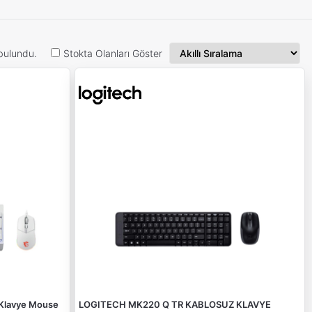
bulundu.
Stokta Olanları Göster
Klavye Mouse
LOGITECH MK220 Q TR KABLOSUZ KLAVYE