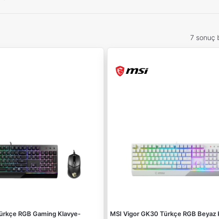
7 sonuç 
ürkçe RGB Gaming Klavye-
MSI Vigor GK30 Türkçe RGB Beyaz 