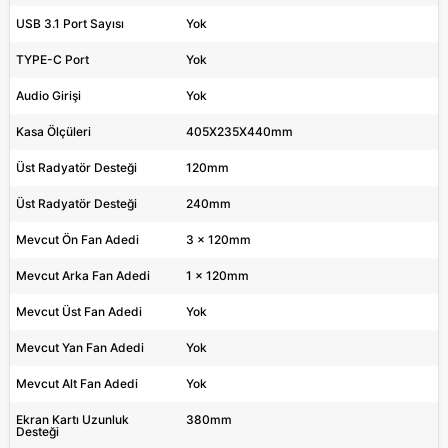
USB 3.1 Port Sayısı
Yok
TYPE-C Port
Yok
Audio Girişi
Yok
Kasa Ölçüleri
405X235X440mm
Üst Radyatör Desteği
120mm
Üst Radyatör Desteği
240mm
Mevcut Ön Fan Adedi
3 x 120mm
Mevcut Arka Fan Adedi
1 x 120mm
Mevcut Üst Fan Adedi
Yok
Mevcut Yan Fan Adedi
Yok
Mevcut Alt Fan Adedi
Yok
Ekran Kartı Uzunluk
380mm
Desteği