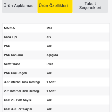
Taksit
Ürün Açıklaması
Ürün Özellikleri
Seçenekleri
MARKA
MSI
Kasa Tipi
Atx
PSU
Yok
PSU Konumu
Aşağıda
Şeffaf Kasa
Evet
PSU Güç Değeri
Yok
3.5" Internal Disk Desteği
1 Adet
2.5" Internal Disk Desteği
1 Adet
USB 2.0 Port Sayısı
Yok
USB 3.0 Port Sayısı
Yok