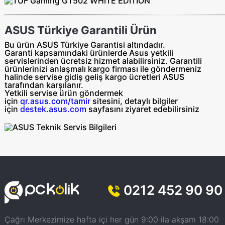
ASUS Türkiye Garantili Ürün
Bu ürün ASUS Türkiye Garantisi altındadır.
Garanti kapsamındaki ürünlerde Asus yetkili
servislerinden ücretsiz hizmet alabilirsiniz. Garantili
ürünlerinizi anlaşmalı kargo firması ile göndermeniz
halinde servise gidiş geliş
kargo ücretleri ASUS
tarafından
karşılanır.
Yetkili servise ürün göndermek
için
qr.asus.com/tamir
sitesini, detaylı bilgiler
için
destek.asus.com
sayfasını ziyaret edebilirsiniz
0212 452 90 90
Çağrı Merkezimize hafta içi her gün 9:00 ila akşam 18:00