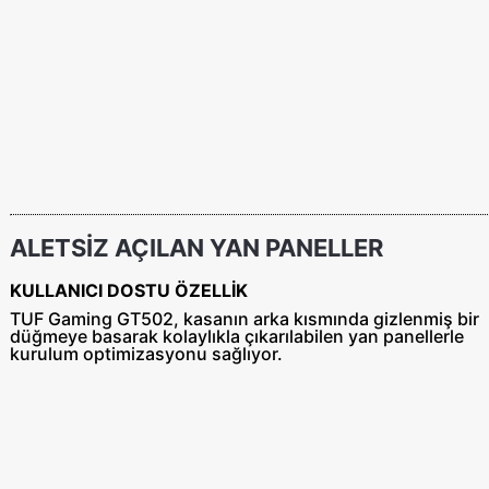
ALETSİZ AÇILAN YAN PANELLER
KULLANICI DOSTU ÖZELLİK
TUF Gaming GT502, kasanın arka kısmında gizlenmiş bir
düğmeye basarak kolaylıkla çıkarılabilen yan panellerle
kurulum optimizasyonu sağlıyor.