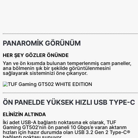
PANAROMİK GÖRÜNÜM
HER ŞEY GÖZLER ÖNÜNDE
Yan ve ön kısımda bulunan temperlenmiş cam paneller,
ana bölmenin şık bir şekilde görüntülenmesini
sağlayarak sisteminizi öne çıkarıyor.
ÖN PANELDE YÜKSEK HIZLI USB TYPE-C
ELİNİZİN ALTINDA
İki adet USB-A bağlantı noktasına ek olarak, TUF
Gaming GT502’nin ön paneli 10 Gbps’e varan aktarım
hızları için hazır durumda olan USB 3.2 Gen 2 Type-C®
bağlantı noktası sunuyor.