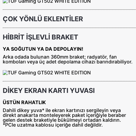
ÇOK YÖNLÜ EKLENTİLER
HİBRİT İŞLEVLİ BRAKET
YA SOĞUTUN YA DA DEPOLAYIN!
Arka odada bulunan 360mm braket; radyatör, fan
komboları veya üç adet depolama cihazı barındırabiliyor.
DİKEY EKRAN KARTI YUVASI
ÜSTÜN RAHATLIK
Dahili dikey yuva* ile ekran kartınızı sergileyin veya
direkt anakarta monteleyerek paket içeriğiyle beraber
gelen destek braketiyle bükülmeyi ortadan kaldırın.
*PCIe uzatma kablosu içeriğe dahil değildir.