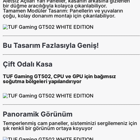
Aletsiz Açılan Yan Paneller,
kasanın arkasına gizlenen
bir düğme aracılığıyla kolayca çıkarılabiliyor.
Tamamen Modüler Tasarım:
Panellerin ve yuvaların
çoğu, kolay donanım montajı için çıkarılabiliyor.
Bu Tasarım Fazlasıyla Geniş!
Çift Odalı Kasa
TUF Gaming GT502, CPU ve GPU için bağımsız
soğutma bölgeleri yapılandırıyor
Panoramik Görünüm
Temperlenmiş cam paneller, sisteminizi sergilemeniz için
şık renkli bir görünüm ortaya koyuyor