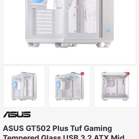
ASUS GT502 Plus Tuf Gaming
Tempered Glass USB 3.2 ATX Mid