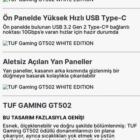
Ön Panelde Yüksek Hızlı USB Type-C
Ön panelde bulunan USB 3.2 Gen 2 Type-C® bağlantı
noktası 10Gbps’e varan hızlar için hazır durumda
Aletsiz Açılan Yan Paneller
Yan paneller, kasanın arka kısmında gizlenmiş bir
düğmeye basarak kolaylıkla çıkarılabilir
TUF GAMING GT502
BU TASARIM FAZLASIYLA GENİŞ!
Esnek, ölçeklenebilir ve doğru şekilde bölümlenmiş: TUF
Gaming GT502 ödüllü donanımlarınızı ön plana
çıkarıyor, ayrıca sıcaklıkları yok etmek ve üstün