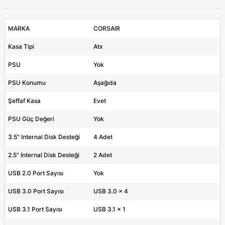
MARKA
CORSAIR
Kasa Tipi
Atx
PSU
Yok
PSU Konumu
Aşağıda
Şeffaf Kasa
Evet
PSU Güç Değeri
Yok
3.5" Internal Disk Desteği
4 Adet
2.5" Internal Disk Desteği
2 Adet
USB 2.0 Port Sayısı
Yok
USB 3.0 Port Sayısı
USB 3.0 x 4
USB 3.1 Port Sayısı
USB 3.1 x 1