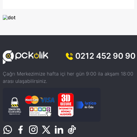
0212 452 90 90
Çağrı Merkezimize hafta içi her gün 9:00 ila akşam 18:00
arası ulaşabilirsiniz.