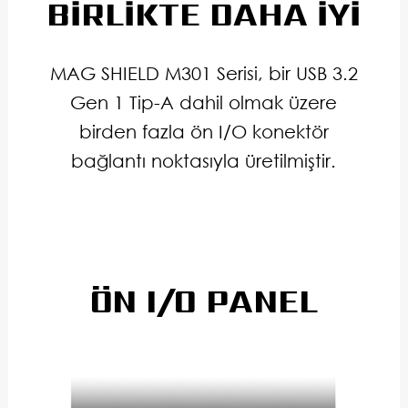
BİRLİKTE DAHA İYİ
MAG SHIELD M301 Serisi, bir USB 3.2
Gen 1 Tip-A dahil olmak üzere
birden fazla ön I/O konektör
bağlantı noktasıyla üretilmiştir.
ÖN I/O PANEL