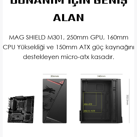
ALAN
MAG SHIELD M301, 250mm GPU, 160mm
CPU Yüksekliği ve 150mm ATX güç kaynağını
destekleyen micro-atx kasadır.