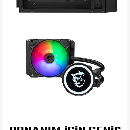
DONANIM İÇİN GENİŞ