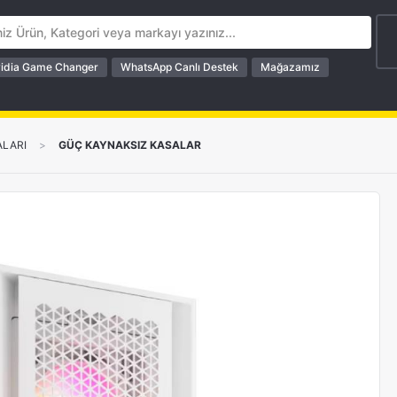
idia Game Changer
WhatsApp Canlı Destek
Mağazamız
ALARI
>
GÜÇ KAYNAKSIZ KASALAR