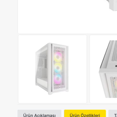
Ürün Açıklaması
Ürün Özellikleri
T