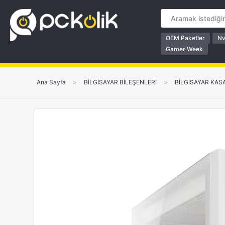
OEM Paketler
Nv
Gamer Week
Ana Sayfa
>
BİLGİSAYAR BİLEŞENLERİ
>
BİLGİSAYAR KAS