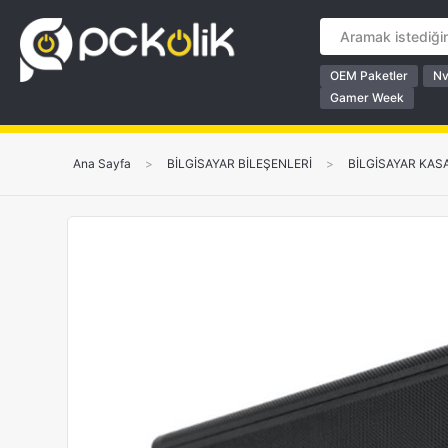
OEM Paketler
Nv
Gamer Week
Ana Sayfa
>
BİLGİSAYAR BİLEŞENLERİ
>
BİLGİSAYAR KAS