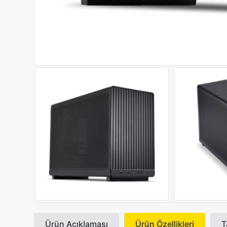
Ürün Açıklaması
Ürün Özellikleri
T