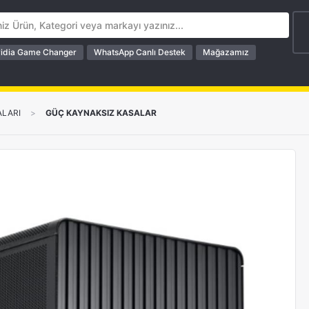
idia Game Changer
WhatsApp Canlı Destek
Mağazamız
ALARI
>
GÜÇ KAYNAKSIZ KASALAR