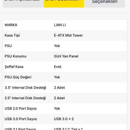
Seçenekleri
MARKA
LIAN LI
Kasa Tipi
E-ATX Mid Tower
PSU
Yok
PSU Konumu
Gizli Yan Panel
Şeffaf Kasa
Evet
PSU Güç Değeri
Yok
3.5" Internal Disk Desteği
2 Adet
2.5" Internal Disk Desteği
2 Adet
USB 2.0 Port Sayısı
Yok
USB 3.0 Port Sayısı
USB 3.0 x 2
USB 3.1 Port Sayısı
USB 3.1 C Tipi x 1