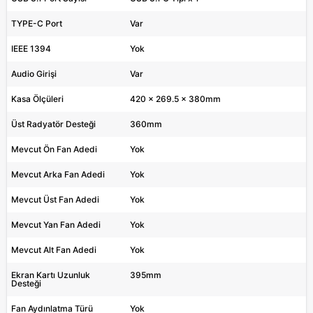
TYPE-C Port
Var
IEEE 1394
Yok
Audio Girişi
Var
Kasa Ölçüleri
420 x 269.5 x 380mm
Üst Radyatör Desteği
360mm
Mevcut Ön Fan Adedi
Yok
Mevcut Arka Fan Adedi
Yok
Mevcut Üst Fan Adedi
Yok
Mevcut Yan Fan Adedi
Yok
Mevcut Alt Fan Adedi
Yok
Ekran Kartı Uzunluk
395mm
Desteği
Fan Aydınlatma Türü
Yok