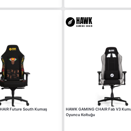
AIR Future South Kumaş
HAWK GAMING CHAIR Fab V3 Kumaş
Oyuncu Koltuğu