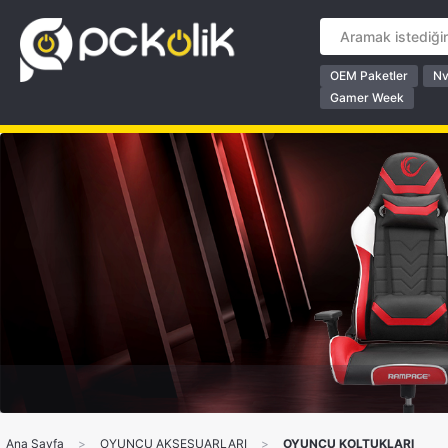
OEM Paketler
Nv
Gamer Week
Ana Sayfa
>
OYUNCU AKSESUARLARI
>
OYUNCU KOLTUKLARI