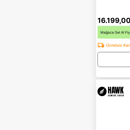
16.199,0
Mağaza Gel Al Fiy
Ücretsiz Ka