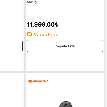
Koltuğu
11.999,00₺
Ücretsiz Kargo
Sepete Ekle