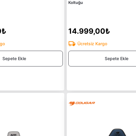
Koltuğu
0₺
14.999,00₺
rgo
Ücretsiz Kargo
Sepete Ekle
Sepete Ekle