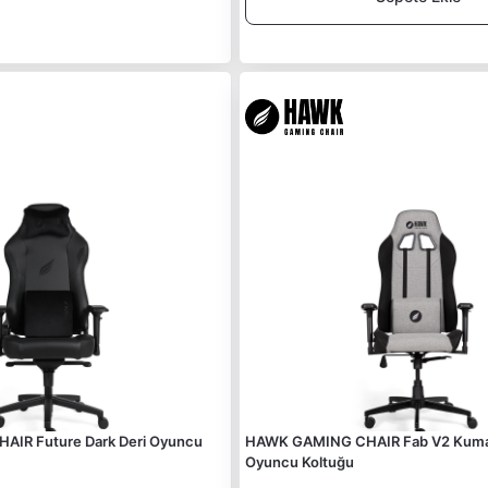
IR Future Dark Deri Oyuncu
HAWK GAMING CHAIR Fab V2 Kumaş
Oyuncu Koltuğu