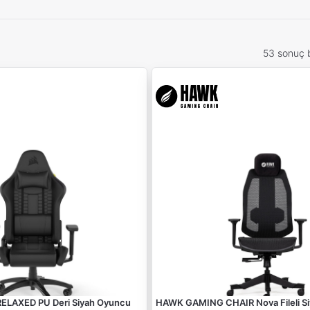
53 sonuç 
ELAXED PU Deri Siyah Oyuncu
HAWK GAMING CHAIR Nova Fileli S