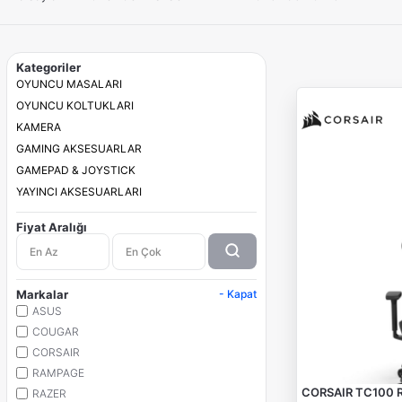
Kategoriler
OYUNCU MASALARI
OYUNCU KOLTUKLARI
KAMERA
GAMING AKSESUARLAR
GAMEPAD & JOYSTICK
YAYINCI AKSESUARLARI
Fiyat Aralığı
Markalar
- Kapat
ASUS
COUGAR
CORSAIR
RAMPAGE
CORSAIR TC100 R
RAZER