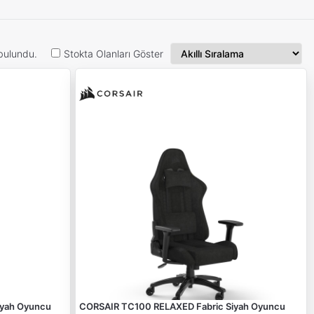
bulundu.
Stokta Olanları Göster
iyah Oyuncu
CORSAIR TC100 RELAXED Fabric Siyah Oyuncu