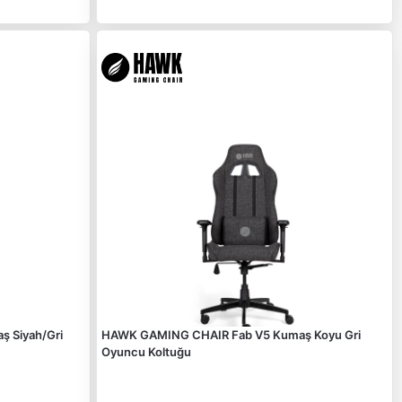
 Siyah/Gri
HAWK GAMING CHAIR Fab V5 Kumaş Koyu Gri
Oyuncu Koltuğu