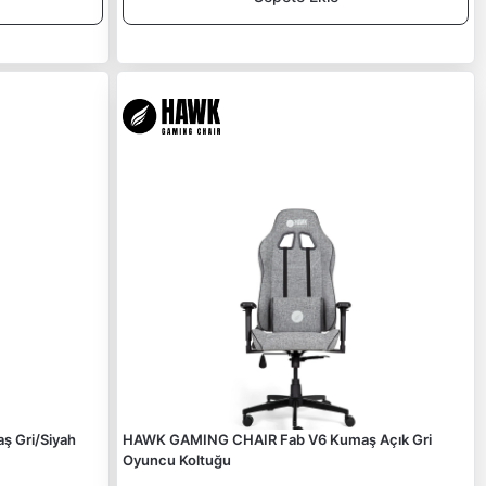
 Gri/Siyah
HAWK GAMING CHAIR Fab V6 Kumaş Açık Gri
Oyuncu Koltuğu