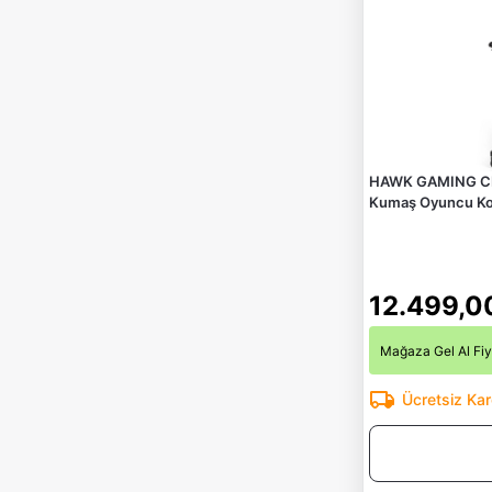
HAWK GAMING CHA
Kumaş Oyuncu Ko
12.499,0
Mağaza Gel Al Fiy
Ücretsiz Ka