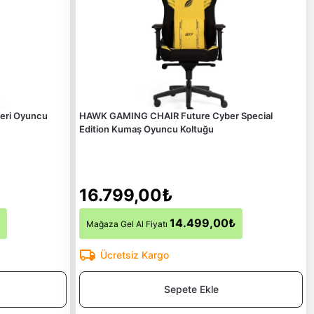
eri Oyuncu
HAWK GAMING CHAIR Future Cyber Special
Edition Kumaş Oyuncu Koltuğu
16.799,00₺
14.499,00₺
Mağaza Gel Al Fiyatı
Ücretsiz Kargo
Sepete Ekle