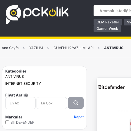
OEM Paketler
Nv
Gamer Week
Ana Sayfa
>
YAZILIM
>
GÜVENLİK YAZILIMLARI
>
ANTIVIRUS
Kategoriler
ANTIVIRUS
INTERNET SECURITY
Fiyat Aralığı
Markalar
- Kapat
BITDEFENDER