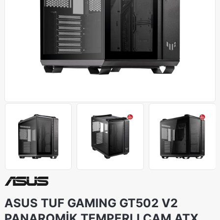
ASUS TUF GAMING GT502 V2
PANAROMİK TEMPERLI CAM ATX