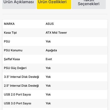
Ürün Açıklaması
Ürün Özellikleri
Seçenekleri
MARKA
ASUS
Kasa Tipi
ATX Mid Tower
PSU
Yok
PSU Konumu
Aşağıda
Şeffaf Kasa
Evet
PSU Güç Değeri
Yok
3.5" Internal Disk Desteği
Yok
2.5" Internal Disk Desteği
Yok
USB 2.0 Port Sayısı
Yok
USB 3.0 Port Sayısı
Yok