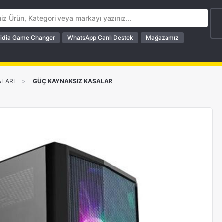
idia Game Changer
WhatsApp Canlı Destek
Mağazamız
ALARI
>
GÜÇ KAYNAKSIZ KASALAR