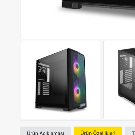
Ürün Açıklaması
Ürün Özellikleri
T