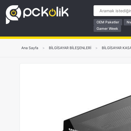
OEM Paketler
Nv
Gamer Week
Ana Sayfa
>
BİLGİSAYAR BİLEŞENLERİ
>
BİLGİSAYAR KAS