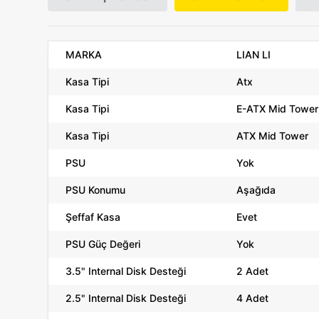
MARKA
LIAN LI
Kasa Tipi
Atx
Kasa Tipi
E-ATX Mid Tower
Kasa Tipi
ATX Mid Tower
PSU
Yok
PSU Konumu
Aşağıda
Şeffaf Kasa
Evet
PSU Güç Değeri
Yok
3.5" Internal Disk Desteği
2 Adet
2.5" Internal Disk Desteği
4 Adet