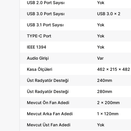
USB 2.0 Port Sayısı
Yok
USB 3.0 Port Sayısı
USB 3.0 x 2
USB 3.1 Port Sayısı
Yok
TYPE-C Port
Yok
IEEE 1394
Yok
Audio Girişi
Var
Kasa Ölçüleri
462 x 215 x 48
Üst Radyatör Desteği
240mm
Üst Radyatör Desteği
280mm
Mevcut Ön Fan Adedi
2 x 200mm
Mevcut Arka Fan Adedi
1 x 120mm
Mevcut Üst Fan Adedi
Yok