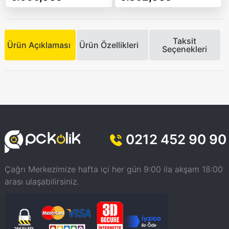
Taksit
Ürün Açıklaması
Ürün Özellikleri
Seçenekleri
0212 452 90 90
Çağrı Merkezimize hafta içi her gün 9:00 ila akşam 18:00
arası ulaşabilirsiniz.