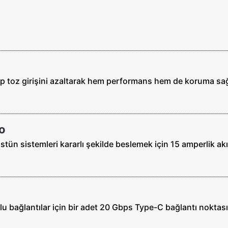
rtırıp toz girişini azaltarak hem performans hem de koruma sağ
o
üstün sistemleri kararlı şekilde beslemek için 15 amperlik ak
 bağlantılar için bir adet 20 Gbps Type-C bağlantı noktası v