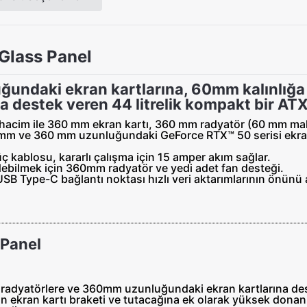
Glass Panel
ndaki ekran kartlarına, 60mm kalınlığa
destek veren 44 litrelik kompakt bir ATX
lik hacim ile 360 mm ekran kartı, 360 mm radyatör (60 mm 
mm ve 360 mm uzunluğundaki GeForce RTX™ 50 serisi ekran 
güç kablosu, kararlı çalışma için 15 amper akım sağlar.
ebilmek için 360mm radyatör ve yedi adet fan desteği.
SB Type-C bağlantı noktası hızlı veri aktarımlarının önünü 
 Panel
dyatörlere ve 360mm uzunluğundaki ekran kartlarına deste
in ekran kartı braketi ve tutacağına ek olarak yüksek donanı