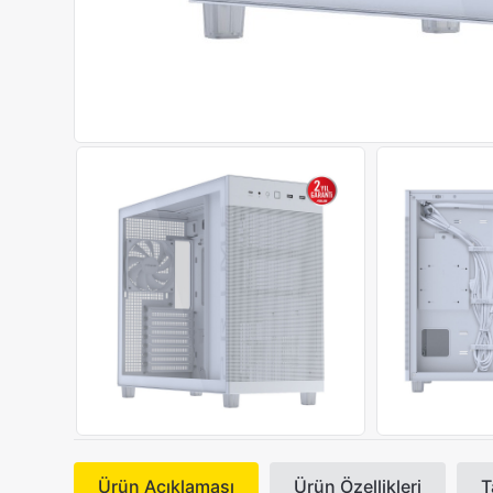
Ürün Açıklaması
Ürün Özellikleri
T