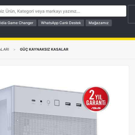
idia Game Changer
WhatsApp Canlı Destek
Mağazamız
ALARI
>
GÜÇ KAYNAKSIZ KASALAR