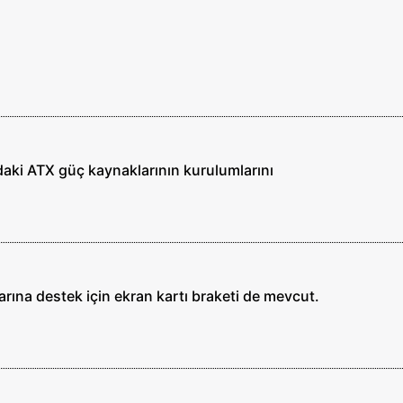
ki ATX güç kaynaklarının kurulumlarını
ına destek için ekran kartı braketi de mevcut.