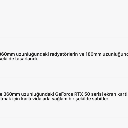
360mm uzunluğundaki radyatörlerin ve 180mm uzunluğunda
ekilde tasarlandı.
ve 360mm uzunluğundaki GeForce RTX 50 serisi ekran kartlar
mak için kartı vidalarla sağlam bir şekilde sabitler.