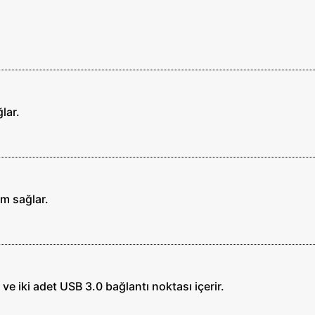
lar.
ım sağlar.
e iki adet USB 3.0 bağlantı noktası içerir.