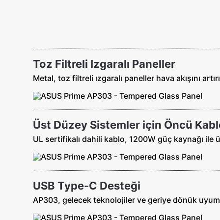
Toz Filtreli Izgaralı Paneller
Metal, toz filtreli ızgaralı paneller hava akışını a
Üst Düzey Sistemler için Öncü Kabl
UL sertifikalı dahili kablo, 1200W güç kaynağı ile 
USB Type-C Desteği
AP303, gelecek teknolojiler ve geriye dönük uyumlu