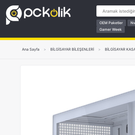
OEM Paketler
Nv
Gamer Week
Ana Sayfa
>
BİLGİSAYAR BİLEŞENLERİ
>
BİLGİSAYAR KAS