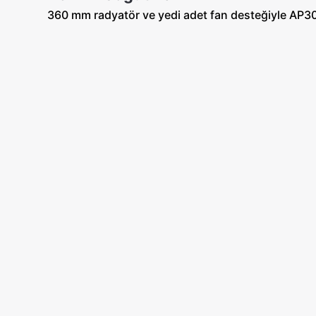
360 mm radyatör ve yedi adet fan desteğiyle AP303