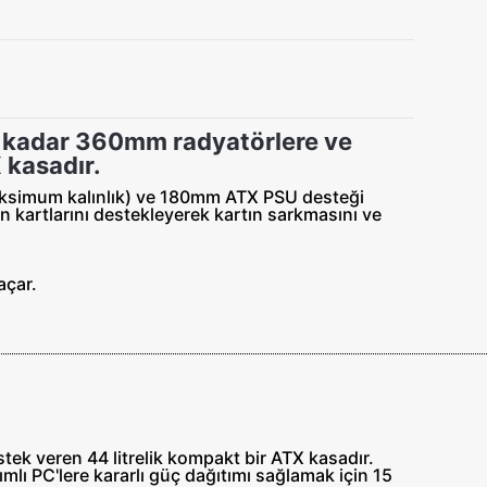
 kadar 360mm radyatörlere ve
 kasadır.
maksimum kalınlık) ve 180mm ATX PSU desteği
kartlarını destekleyerek kartın sarkmasını ve
açar.
k veren 44 litrelik kompakt bir ATX kasadır.
mlı PC'lere kararlı güç dağıtımı sağlamak için 15