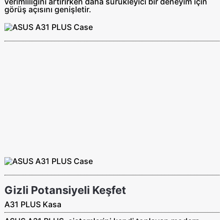
verimliliğini artırırken daha sürükleyici bir deneyim için
görüş açısını genişletir.
Gizli Potansiyeli Keşfet
A31 PLUS Kasa