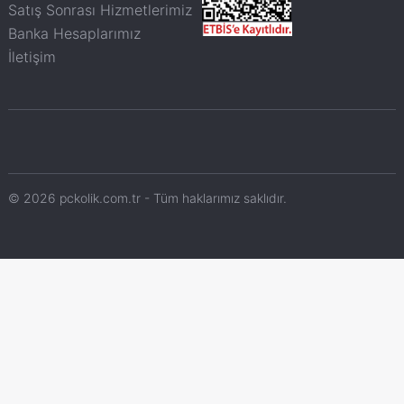
Satış Sonrası Hizmetlerimiz
Banka Hesaplarımız
İletişim
© 2026 pckolik.com.tr - Tüm haklarımız saklıdır.