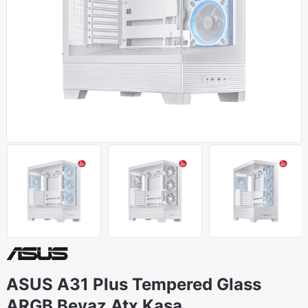
ASUS A31 Plus Tempered Glass
ARGB Beyaz Atx Kasa