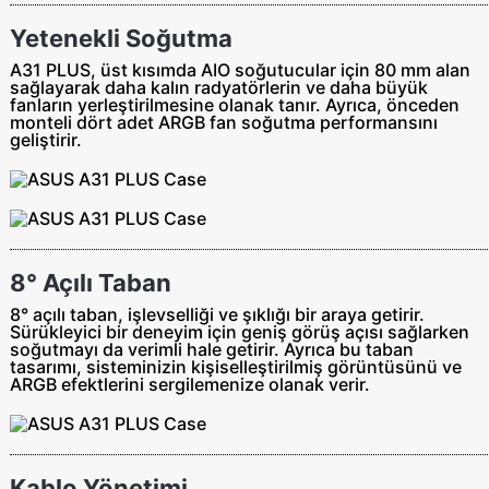
Yetenekli Soğutma
A31 PLUS, üst kısımda AIO soğutucular için 80 mm alan
sağlayarak daha kalın radyatörlerin ve daha büyük
fanların yerleştirilmesine olanak tanır. Ayrıca, önceden
monteli dört adet ARGB fan soğutma performansını
geliştirir.
8° Açılı Taban
8° açılı taban, işlevselliği ve şıklığı bir araya getirir.
Sürükleyici bir deneyim için geniş görüş açısı sağlarken
soğutmayı da verimli hale getirir. Ayrıca bu taban
tasarımı, sisteminizin kişiselleştirilmiş görüntüsünü ve
ARGB efektlerini sergilemenize olanak verir.
Kablo Yönetimi