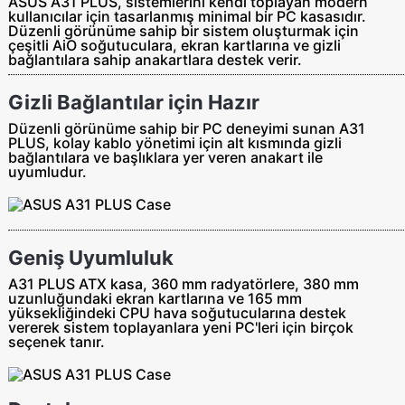
ASUS A31 PLUS, sistemlerini kendi toplayan modern
kullanıcılar için tasarlanmış minimal bir PC kasasıdır.
Düzenli görünüme sahip bir sistem oluşturmak için
çeşitli AiO soğutuculara, ekran kartlarına ve gizli
bağlantılara sahip anakartlara destek verir.
Gizli Bağlantılar için Hazır
Düzenli görünüme sahip bir PC deneyimi sunan A31
PLUS, kolay kablo yönetimi için alt kısmında gizli
bağlantılara ve başlıklara yer veren anakart ile
uyumludur.
Geniş Uyumluluk
A31 PLUS ATX kasa, 360 mm radyatörlere, 380 mm
uzunluğundaki ekran kartlarına ve 165 mm
yüksekliğindeki CPU hava soğutucularına destek
vererek sistem toplayanlara yeni PC'leri için birçok
seçenek tanır.