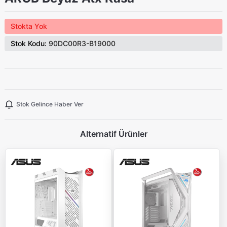
Stokta Yok
Stok Kodu:
90DC00R3-B19000
Stok Gelince Haber Ver
Alternatif Ürünler