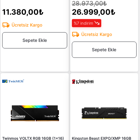
28.973,00₺
11.380,00₺
26.999,00₺
%7 indirim
Ücretsiz Kargo
Ücretsiz Kargo
Sepete Ekle
Sepete Ekle
Twinmos VOLTX RGB 16GB (1x16)
Kingston Beast EXPO/XMP 16GB