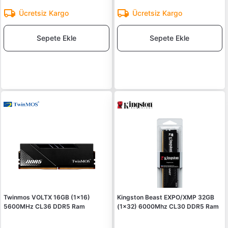
Ücretsiz Kargo
Ücretsiz Kargo
Sepete Ekle
Sepete Ekle
Twinmos VOLTX 16GB (1x16)
Kingston Beast EXPO/XMP 32GB
5600MHz CL36 DDR5 Ram
(1x32) 6000Mhz CL30 DDR5 Ram