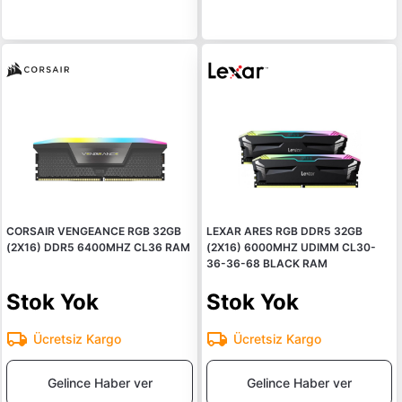
CORSAIR VENGEANCE RGB 32GB
LEXAR ARES RGB DDR5 32GB
(2X16) DDR5 6400MHZ CL36 RAM
(2X16) 6000MHZ UDIMM CL30-
36-36-68 BLACK RAM
Stok Yok
Stok Yok
Ücretsiz Kargo
Ücretsiz Kargo
Gelince Haber ver
Gelince Haber ver