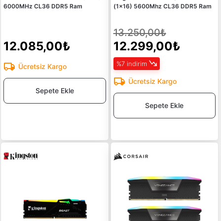
6000MHz CL36 DDR5 Ram
(1x16) 5600Mhz CL36 DDR5 Ram
13.250,00₺
12.085,00₺
12.299,00₺
%7 indirim
Ücretsiz Kargo
Ücretsiz Kargo
Sepete Ekle
Sepete Ekle