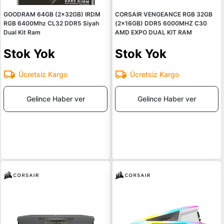
GOODRAM 64GB (2x32GB) IRDM
CORSAIR VENGEANCE RGB 32GB
RGB 6400Mhz CL32 DDR5 Siyah
(2x16GB) DDR5 6000MHZ C30
Dual Kit Ram
AMD EXPO DUAL KIT RAM
Stok Yok
Stok Yok
Ücretsiz Kargo
Ücretsiz Kargo
Gelince Haber ver
Gelince Haber ver