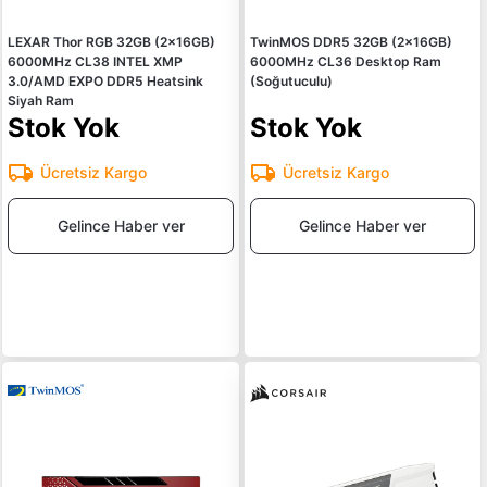
LEXAR Thor RGB 32GB (2x16GB)
TwinMOS DDR5 32GB (2x16GB)
6000MHz CL38 INTEL XMP
6000MHz CL36 Desktop Ram
3.0/AMD EXPO DDR5 Heatsink
(Soğutuculu)
Siyah Ram
Stok Yok
Stok Yok
Ücretsiz Kargo
Ücretsiz Kargo
Gelince Haber ver
Gelince Haber ver