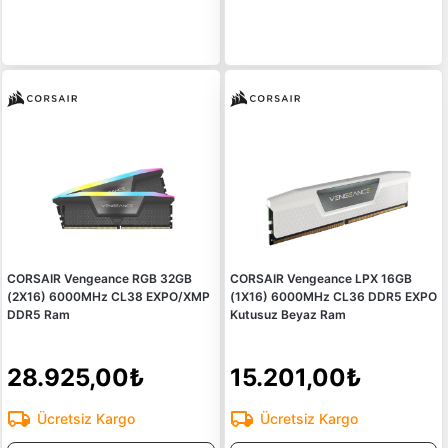
CORSAIR Vengeance RGB 32GB
CORSAIR Vengeance LPX 16GB
(2X16) 6000MHz CL38 EXPO/XMP
(1X16) 6000MHz CL36 DDR5 EXPO
DDR5 Ram
Kutusuz Beyaz Ram
28.925,00₺
15.201,00₺
Ücretsiz Kargo
Ücretsiz Kargo