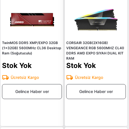
TwinMOS DDR5 XMP/EXPO 32GB
CORSAIR 32GB(2X16GB)
(1x32GB) 5600MHz CL36 Desktop
VENGEANCE RGB 5600MHZ CL40
Ram (Soğutuculu)
DDR5 AMD EXPO SIYAH DUAL KIT
RAM
Stok Yok
Stok Yok
Ücretsiz Kargo
Ücretsiz Kargo
Gelince Haber ver
Gelince Haber ver