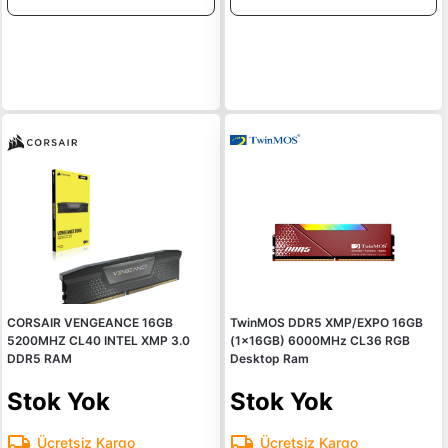
CORSAIR VENGEANCE 16GB
TwinMOS DDR5 XMP/EXPO 16GB
5200MHZ CL40 INTEL XMP 3.0
(1x16GB) 6000MHz CL36 RGB
DDR5 RAM
Desktop Ram
Stok Yok
Stok Yok
Ücretsiz Kargo
Ücretsiz Kargo