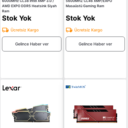
6000MHz CL38 Intel XMP 3.0 /
5600MHZ CL46 XMP/EXPO
AMD EXPO DDR5 Heatsink Siyah
Masaüstü Gaming Ram
Ram
Stok Yok
Stok Yok
Ücretsiz Kargo
Ücretsiz Kargo
Gelince Haber ver
Gelince Haber ver