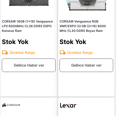
CORSAIR 16GB (1x16) Vengeance
CORSAIR Vengeance RGB
LPX 6000MHz CL36 DDR5 EXPO
XMP/EXPO 32 GB (2x16) 6000
Kutusuz Ram
MHz CL30 DDR5 Beyaz Ram
Stok Yok
Stok Yok
Ücretsiz Kargo
Ücretsiz Kargo
Gelince Haber ver
Gelince Haber ver