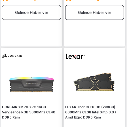
Gelince Haber ver
Gelince Haber ver
CORSAIR XMP/EXPO 16GB
LEXAR Thor OC 16GB (2x8GB)
Vengeance RGB 5600Mhz CL40
6000Mhz CL38 Intel Xmp 3.0 /
DDR5 Ram
Amd Expo DDR5 Ram