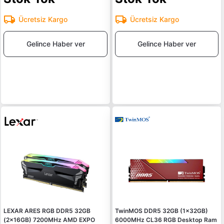
Ücretsiz Kargo
Ücretsiz Kargo
Gelince Haber ver
Gelince Haber ver
LEXAR ARES RGB DDR5 32GB
TwinMOS DDR5 32GB (1x32GB)
(2x16GB) 7200MHz AMD EXPO
6000MHz CL36 RGB Desktop Ram