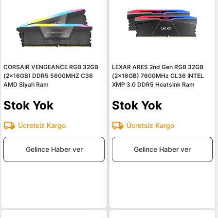
CORSAIR VENGEANCE RGB 32GB
LEXAR ARES 2nd Gen RGB 32GB
(2x16GB) DDR5 5600MHZ C36
(2x16GB) 7600MHz CL36 INTEL
AMD Siyah Ram
XMP 3.0 DDR5 Heatsink Ram
Stok Yok
Stok Yok
Ücretsiz Kargo
Ücretsiz Kargo
Gelince Haber ver
Gelince Haber ver