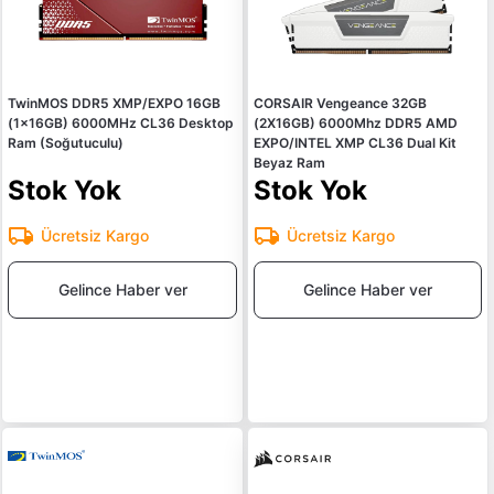
TwinMOS DDR5 XMP/EXPO 16GB
CORSAIR Vengeance 32GB
(1x16GB) 6000MHz CL36 Desktop
(2X16GB) 6000Mhz DDR5 AMD
Ram (Soğutuculu)
EXPO/INTEL XMP CL36 Dual Kit
Beyaz Ram
Stok Yok
Stok Yok
Ücretsiz Kargo
Ücretsiz Kargo
Gelince Haber ver
Gelince Haber ver