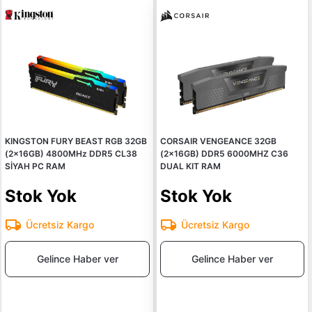
KINGSTON FURY BEAST RGB 32GB
CORSAIR VENGEANCE 32GB
(2x16GB) 4800MHz DDR5 CL38
(2x16GB) DDR5 6000MHZ C36
SİYAH PC RAM
DUAL KIT RAM
Stok Yok
Stok Yok
Ücretsiz Kargo
Ücretsiz Kargo
Gelince Haber ver
Gelince Haber ver