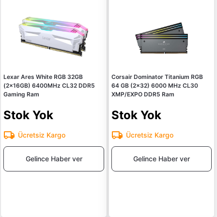
Lexar Ares White RGB 32GB
Corsair Dominator Titanium RGB
(2x16GB) 6400MHz CL32 DDR5
64 GB (2x32) 6000 MHz CL30
Gaming Ram
XMP/EXPO DDR5 Ram
Stok Yok
Stok Yok
Ücretsiz Kargo
Ücretsiz Kargo
Gelince Haber ver
Gelince Haber ver