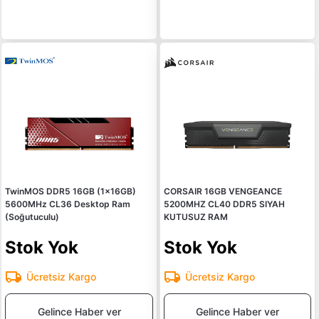
TwinMOS DDR5 16GB (1x16GB)
CORSAIR 16GB VENGEANCE
5600MHz CL36 Desktop Ram
5200MHZ CL40 DDR5 SIYAH
(Soğutuculu)
KUTUSUZ RAM
Stok Yok
Stok Yok
Ücretsiz Kargo
Ücretsiz Kargo
Gelince Haber ver
Gelince Haber ver