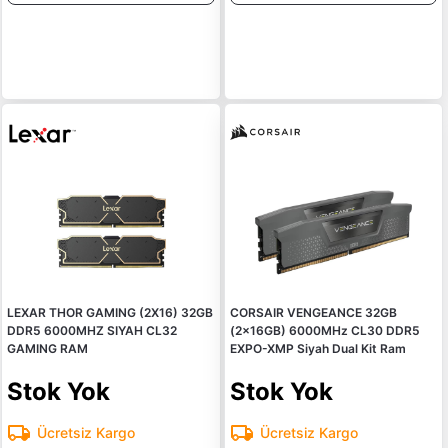
LEXAR THOR GAMING (2X16) 32GB
CORSAIR VENGEANCE 32GB
DDR5 6000MHZ SIYAH CL32
(2x16GB) 6000MHz CL30 DDR5
GAMING RAM
EXPO-XMP Siyah Dual Kit Ram
Stok Yok
Stok Yok
Ücretsiz Kargo
Ücretsiz Kargo