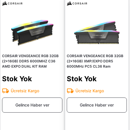
CORSAIR VENGEANCE RGB 32GB
CORSAIR VENGEANCE RGB 32GB
(2x16GB) DDR5 6000MHZ C36
(2×16GB) XMP/EXPO DDR5
AMD EXPO DUAL KIT RAM
6000MHz PC5 CL36 Ram
Stok Yok
Stok Yok
Ücretsiz Kargo
Ücretsiz Kargo
Gelince Haber ver
Gelince Haber ver