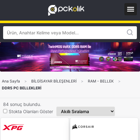
Ana Sayfa
>
BİLGİSAYAR BİLEŞENLERİ
>
RAM - BELLEK
>
DDR5 PC BELLEKLERİ
84 sonuç bulundu.
Stokta Olanları Göster