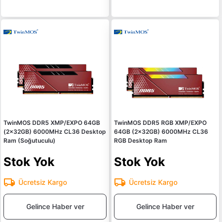
TwinMOS DDR5 XMP/EXPO 64GB
TwinMOS DDR5 RGB XMP/EXPO
(2x32GB) 6000MHz CL36 Desktop
64GB (2x32GB) 6000MHz CL36
Ram (Soğutuculu)
RGB Desktop Ram
Stok Yok
Stok Yok
Ücretsiz Kargo
Ücretsiz Kargo
Gelince Haber ver
Gelince Haber ver