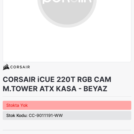
CORSAIR iCUE 220T RGB CAM
M.TOWER ATX KASA - BEYAZ
Stokta Yok
Stok Kodu:
CC-9011191-WW