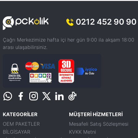
0212 452 90 90
Çağrı Merkezimize hafta içi her gün 9:00 ila akşam 18:00
arası ulaşabilirsiniz.
KATEGORİLER
MÜŞTERİ HİZMETLERİ
OEM PAKETLER
Mesafeli Satış Sözleşmesi
BİLGİSAYAR
KVKK Metni