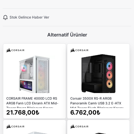
Stok Gelince Haber Ver
Alternatif Ürünler
CORSAIR FRAME 4000D LCD RS
Corsair 3500X RS-R ARGB
ARGB Fanlı LCD Ekranlı ATX Mid-
Panoramik Camlı USB 3.2 E-ATX
Tower Beyaz Bilgisayar Kasası
Mid Tower Siyah Bilgisayar Kasası
21.768,00₺
6.762,00₺