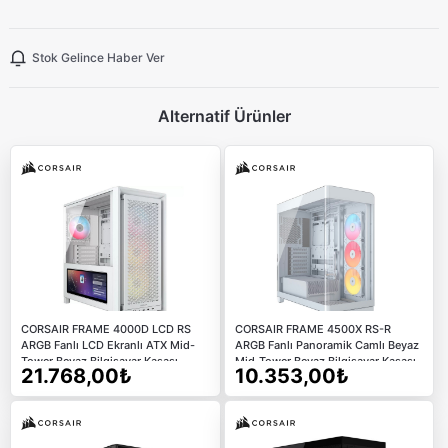
Stok Gelince Haber Ver
Alternatif Ürünler
CORSAIR FRAME 4000D LCD RS
CORSAIR FRAME 4500X RS-R
ARGB Fanlı LCD Ekranlı ATX Mid-
ARGB Fanlı Panoramik Camlı Beyaz
Tower Beyaz Bilgisayar Kasası
Mid-Tower Beyaz Bilgisayar Kasası
21.768,00₺
10.353,00₺