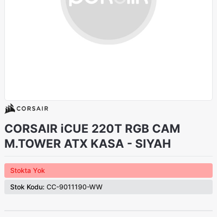
CORSAIR iCUE 220T RGB CAM
M.TOWER ATX KASA - SIYAH
Stokta Yok
Stok Kodu:
CC-9011190-WW