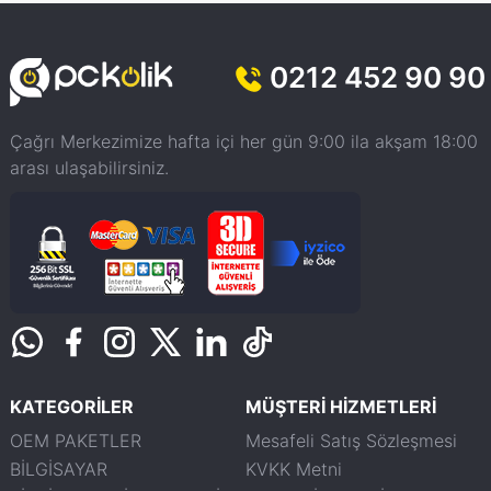
0212 452 90 90
Çağrı Merkezimize hafta içi her gün 9:00 ila akşam 18:00
arası ulaşabilirsiniz.
KATEGORİLER
MÜŞTERİ HİZMETLERİ
OEM PAKETLER
Mesafeli Satış Sözleşmesi
BİLGİSAYAR
KVKK Metni