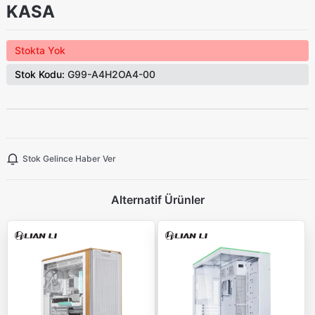
KASA
Stokta Yok
Stok Kodu:
G99-A4H2OA4-00
Stok Gelince Haber Ver
Alternatif Ürünler