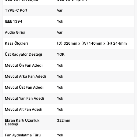
TYPE-C Port
Var
IEEE 1394
Yok
Audio Girişi
Var
Kasa Ölçüleri
(D) 326mm x (W) 140mm x (H) 244mm
Üst Radyatör Desteği
YOK
Mevcut Ön Fan Adedi
Yok
Mevcut Arka Fan Adedi
Yok
Mevcut Üst Fan Adedi
Yok
Mevcut Yan Fan Adedi
Yok
Mevcut Alt Fan Adedi
Yok
Ekran Kartı Uzunluk
322mm
Desteği
Fan Aydınlatma Türü
Yok