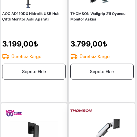
AOC AD110DX Hidrolik USB Hub
THOMSON Wallgrip 2'li Oyuncu
Çiftli Monitör Askı Aparatı
Monitör Askısı
3.199,00₺
3.799,00₺
Ücretsiz Kargo
Ücretsiz Kargo
Sepete Ekle
Sepete Ekle