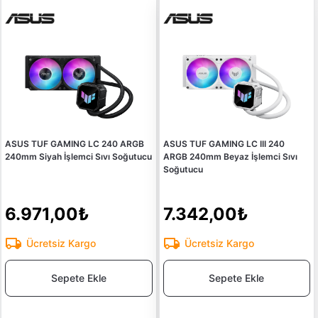
ASUS TUF GAMING LC 240 ARGB
ASUS TUF GAMING LC III 240
240mm Siyah İşlemci Sıvı Soğutucu
ARGB 240mm Beyaz İşlemci Sıvı
Soğutucu
6.971,00₺
7.342,00₺
Ücretsiz Kargo
Ücretsiz Kargo
Sepete Ekle
Sepete Ekle