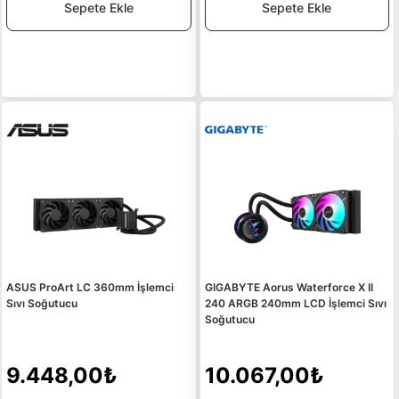
Sepete Ekle
Sepete Ekle
ASUS ProArt LC 360mm İşlemci
GIGABYTE Aorus Waterforce X II
Sıvı Soğutucu
240 ARGB 240mm LCD İşlemci Sıvı
Soğutucu
9.448,00₺
10.067,00₺