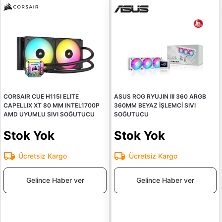
CORSAIR CUE H115I ELITE
ASUS ROG RYUJIN III 360 ARGB
CAPELLIX XT 80 MM INTEL1700P
360MM BEYAZ İŞLEMCİ SIVI
AMD UYUMLU SIVI SOĞUTUCU
SOĞUTUCU
Stok Yok
Stok Yok
Ücretsiz Kargo
Ücretsiz Kargo
Gelince Haber ver
Gelince Haber ver