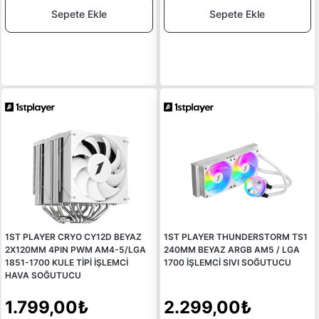
Sepete Ekle
Sepete Ekle
1ST PLAYER CRYO CY12D BEYAZ
1ST PLAYER THUNDERSTORM TS1
2X120MM 4PIN PWM AM4-5/LGA
240MM BEYAZ ARGB AM5 / LGA
1851-1700 KULE TİPİ İŞLEMCİ
1700 İŞLEMCİ SIVI SOĞUTUCU
HAVA SOĞUTUCU
1.799,00₺
2.299,00₺