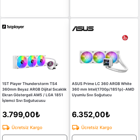
1ST Player Thunderstorm TS4
ASUS Prime LC 360 ARGB White
360mm Beyaz ARGB Dijital Sıcaklık
360 mm Intel(1700p/1851p)-AMD
Ekran Göstergeli AM5 / LGA 1851
Uyumlu Sıvı Soğutucu
İşlemci Sıvı Soğutucusu
3.799,00₺
6.352,00₺
Ücretsiz Kargo
Ücretsiz Kargo