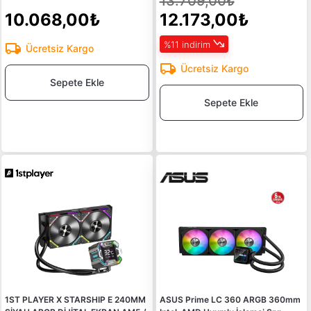
13.709,00₺
10.068,00₺
12.173,00₺
%11 indirim
Ücretsiz Kargo
Ücretsiz Kargo
Sepete Ekle
Sepete Ekle
1ST PLAYER X STARSHIP E 240MM
ASUS Prime LC 360 ARGB 360mm