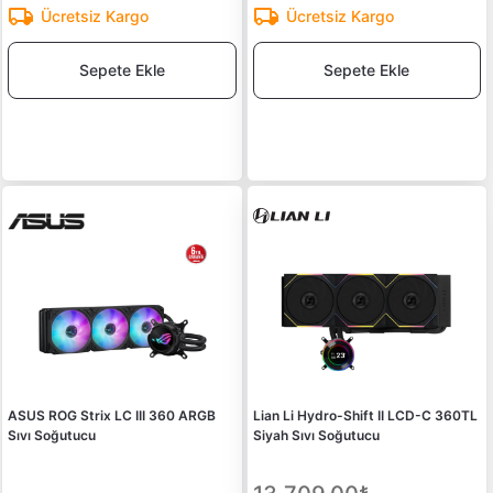
Ücretsiz Kargo
Ücretsiz Kargo
Sepete Ekle
Sepete Ekle
ASUS ROG Strix LC III 360 ARGB
Lian Li Hydro-Shift II LCD-C 360TL
Sıvı Soğutucu
Siyah Sıvı Soğutucu