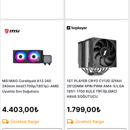
MSI MAG Coreliquid A13 240
1ST PLAYER CRYO CY12D SİYAH
240mm Intel(1700p/1851p)-AMD
2X120MM 4PIN PWM AM4-5/LGA
Uyumlu Sıvı Soğutucu
1851-1700 KULE TİPİ İŞLEMCİ
HAVA SOĞUTUCU
4.403,00₺
1.799,00₺
Ücretsiz Kargo
Ücretsiz Kargo