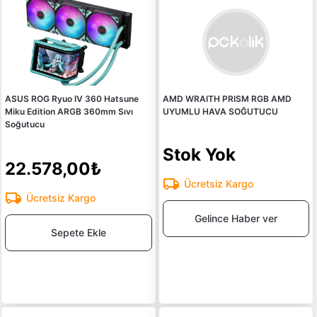
ASUS ROG Ryuo IV 360 Hatsune
AMD WRAITH PRISM RGB AMD
Miku Edition ARGB 360mm Sıvı
UYUMLU HAVA SOĞUTUCU
Soğutucu
Stok Yok
22.578,00₺
Ücretsiz Kargo
Ücretsiz Kargo
Gelince Haber ver
Sepete Ekle