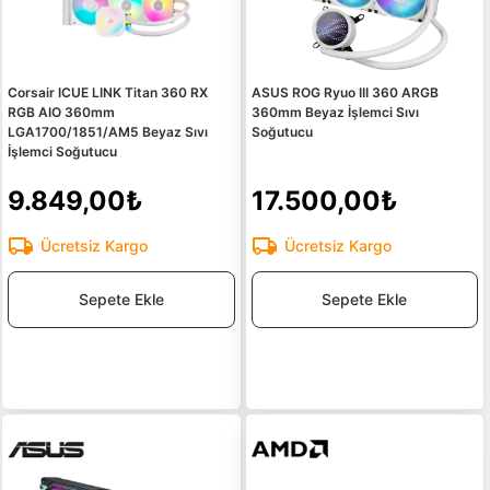
Corsair ICUE LINK Titan 360 RX
ASUS ROG Ryuo III 360 ARGB
RGB AIO 360mm
360mm Beyaz İşlemci Sıvı
LGA1700/1851/AM5 Beyaz Sıvı
Soğutucu
İşlemci Soğutucu
9.849,00₺
17.500,00₺
Ücretsiz Kargo
Ücretsiz Kargo
Sepete Ekle
Sepete Ekle