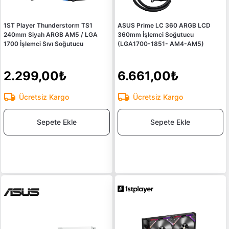
1ST Player Thunderstorm TS1
ASUS Prime LC 360 ARGB LCD
240mm Siyah ARGB AM5 / LGA
360mm İşlemci Soğutucu
1700 İşlemci Sıvı Soğutucu
(LGA1700-1851- AM4-AM5)
2.299,00₺
6.661,00₺
Ücretsiz Kargo
Ücretsiz Kargo
Sepete Ekle
Sepete Ekle