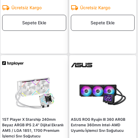
Ücretsiz Kargo
Ücretsiz Kargo
Sepete Ekle
Sepete Ekle
1ST Player X Starship 240mm
ASUS ROG Ryujin III 360 ARGB
Beyaz ARGB IPS 2.4" Dijital Ekranlı
Extreme 360mm Intel-AMD
AM5 / LGA 1851, 1700 Premium
Uyumlu İşlemci Sıvı Soğutucu
İşlemci Sıvı Soğutucu