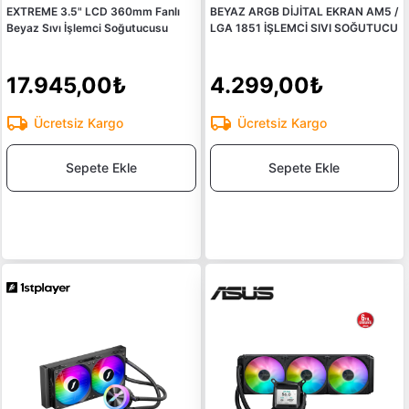
EXTREME 3.5" LCD 360mm Fanlı
BEYAZ ARGB DİJİTAL EKRAN AM5 /
Beyaz Sıvı İşlemci Soğutucusu
LGA 1851 İŞLEMCİ SIVI SOĞUTUCU
17.945,00₺
4.299,00₺
Ücretsiz Kargo
Ücretsiz Kargo
Sepete Ekle
Sepete Ekle