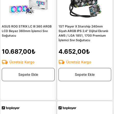
ASUS ROG STRIX LC III 360 ARGB
1ST Player X Starship 240mm
LCD Beyaz 360mm İşlemci Sıvı
Siyah ARGB IPS 2.4" Dijital Ekranlı
Soğutucu
AM5 / LGA 1851, 1700 Premium
İşlemci Sıvı Soğutucu
10.687,00₺
4.652,00₺
Ücretsiz Kargo
Ücretsiz Kargo
Sepete Ekle
Sepete Ekle