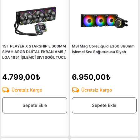
1ST PLAYER X STARSHIP E 360MM
MSI Mag CoreLiquid E360 360mm
SİYAH ARGB DİJİTAL EKRAN AM5 /
İşlemci Sıvı Soğutucusu Siyah
LGA 1851 İŞLEMCİ SIVI SOĞUTUCU
4.799,00₺
6.950,00₺
Ücretsiz Kargo
Ücretsiz Kargo
Sepete Ekle
Sepete Ekle