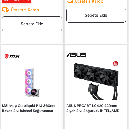
Ücretsiz Kargo
Ücretsiz Kargo
Sepete Ekle
Sepete Ekle
MSI Mpg Coreliquid P13 360mm
ASUS PROART LC420 420mm
Beyaz Sıvı İşlemci Soğutucusu
Siyah Sıvı Soğutucu INTEL/AMD