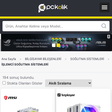
Ana Sayfa
>
BİLGİSAYAR BİLEŞENLERİ
>
SOĞUTMA SİSTEMLERİ
>
İŞLEMCİ SOĞUTMA SİSTEMLERİ
194 sonuç bulundu.
Stokta Olanları Göster