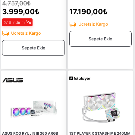
4.757,00₺
3.999,00₺
17.190,00₺
%16 indirim
Ücretsiz Kargo
Ücretsiz Kargo
Sepete Ekle
Sepete Ekle
ASUS ROG RYUJIN III 360 ARGB
1ST PLAYER X STARSHIP E 240MM