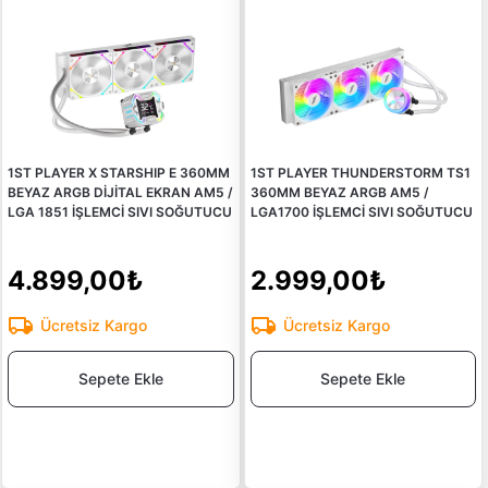
1ST PLAYER X STARSHIP E 360MM
1ST PLAYER THUNDERSTORM TS1
BEYAZ ARGB DİJİTAL EKRAN AM5 /
360MM BEYAZ ARGB AM5 /
LGA 1851 İŞLEMCİ SIVI SOĞUTUCU
LGA1700 İŞLEMCİ SIVI SOĞUTUCU
4.899,00₺
2.999,00₺
Ücretsiz Kargo
Ücretsiz Kargo
Sepete Ekle
Sepete Ekle