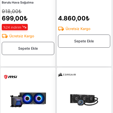
Borulu Hava Soğutma
918,00₺
699,00₺
4.860,00₺
%24 indirim
Ücretsiz Kargo
Ücretsiz Kargo
Sepete Ekle
Sepete Ekle