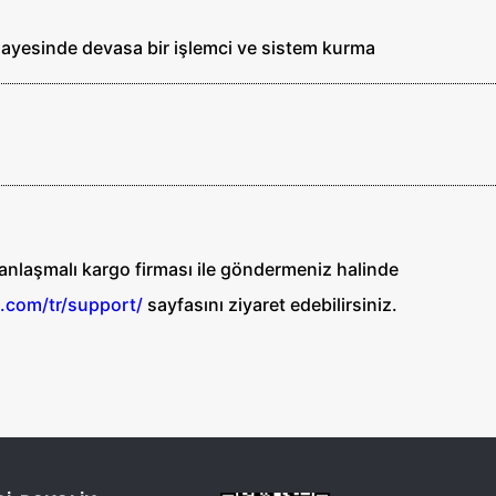
sayesinde devasa bir işlemci ve sistem kurma
i anlaşmalı kargo firması ile göndermeniz halinde
.com/tr/support/
sayfasını ziyaret edebilirsiniz.