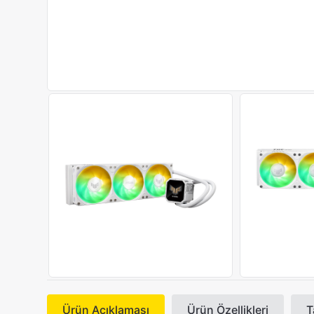
Ürün Açıklaması
Ürün Özellikleri
T