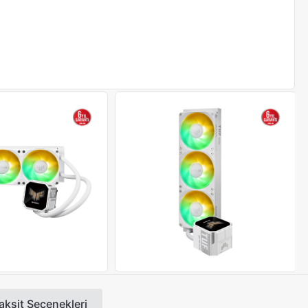
aksit Seçenekleri