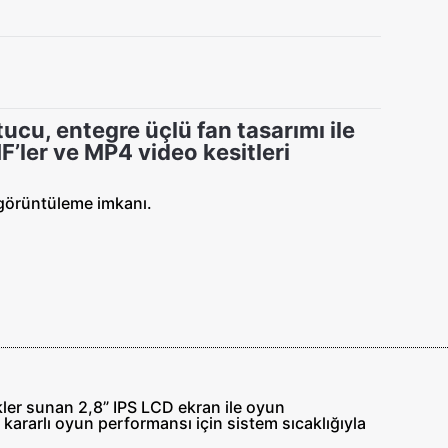
cu, entegre üçlü fan tasarımı ile
F’ler ve MP4 video kesitleri
ni görüntüleme imkanı.
kler sunan 2,8” IPS LCD ekran ile oyun
 kararlı oyun performansı için sistem sıcaklığıyla