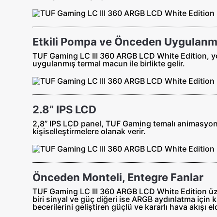
Etkili Pompa ve Önceden Uygulanm
TUF Gaming LC III 360 ARGB LCD White Edition, yoğ
uygulanmış termal macun ile birlikte gelir.
2.8” IPS LCD
2,8” IPS LCD panel, TUF Gaming temalı animasyonlar
kişiselleştirmelere olanak verir.
Önceden Monteli, Entegre Fanlar
TUF Gaming LC III 360 ARGB LCD White Edition üzer
biri sinyal ve güç diğeri ise ARGB aydınlatma için 
becerilerini geliştiren güçlü ve kararlı hava akışı el