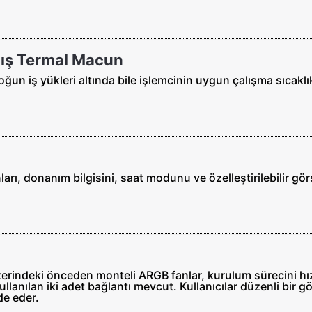
ış Termal Macun
un iş yükleri altında bile işlemcinin uygun çalışma sıcaklı
ı, donanım bilgisini, saat modunu ve özelleştirilebilir görs
indeki önceden monteli ARGB fanlar, kurulum sürecini hızla
kullanılan iki adet bağlantı mevcut. Kullanıcılar düzenli bi
de eder.