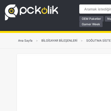
OEM Paketler
Nv
Gamer Week
Ana Sayfa
>
BİLGİSAYAR BİLEŞENLERİ
>
SOĞUTMA SİSTE