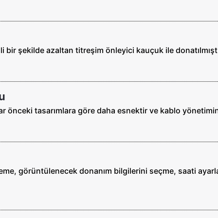
bir şekilde azaltan titreşim önleyici kauçuk ile donatılmıştı
u
ar önceki tasarımlara göre daha esnektir ve kablo yönetimini
me, görüntülenecek donanım bilgilerini seçme, saati ayarla