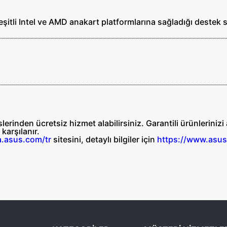
itli Intel ve AMD anakart platformlarına sağladığı destek 
erinden ücretsiz hizmet alabilirsiniz. Garantili ürünleriniz
n
karşılanır.
a.asus.com/tr
sitesini, detaylı bilgiler için
https://www.asus