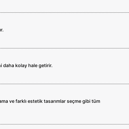
r.
 daha kolay hale getirir.
ma ve farklı estetik tasarımlar seçme gibi tüm