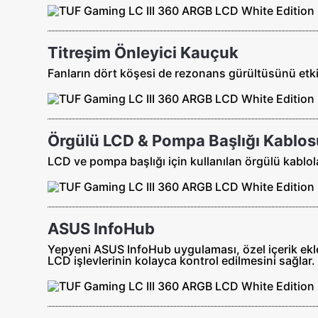
Titreşim Önleyici Kauçuk
Fanların dört köşesi de rezonans gürültüsünü etkili 
Örgülü LCD & Pompa Başlığı Kablos
LCD ve pompa başlığı için kullanılan örgülü kablol
ASUS InfoHub
Yepyeni ASUS InfoHub uygulaması, özel içerik ekle
LCD işlevlerinin kolayca kontrol edilmesini sağlar.