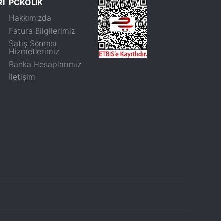
Rİ
PCKOLİK
Hakkımızda
Fatura Bilgilerimiz
Satış Sonrası
Hizmetlerimiz
Banka Hesaplarımız
İletişim