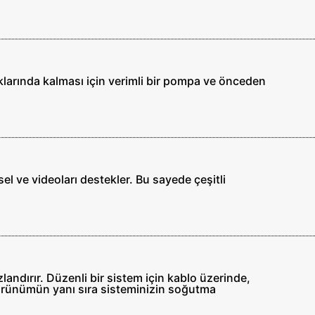
klarında kalması için verimli bir pompa ve önceden
el ve videoları destekler. Bu sayede çeşitli
ndırır. Düzenli bir sistem için kablo üzerinde,
r görünümün yanı sıra sisteminizin soğutma