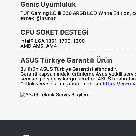
Geniş Uyumluluk
TUF Gaming LC III 360 ARGB LCD White Edition, çeş
esnekliği sunar.
CPU SOKET DESTEĞİ
Intel® LGA 1851, 1700, 1200
AMD AM5, AM4
ASUS Türkiye Garantili Ürün
Bu ürün ASUS Türkiye Garantisi altındadır.
Garanti kapsamındaki ürünlerde Asus yetkili servisl
servise gidiş geliş
kargo ücretleri ASUS tarafında
Yetkili servise ürün göndermek için
https://eu-rm