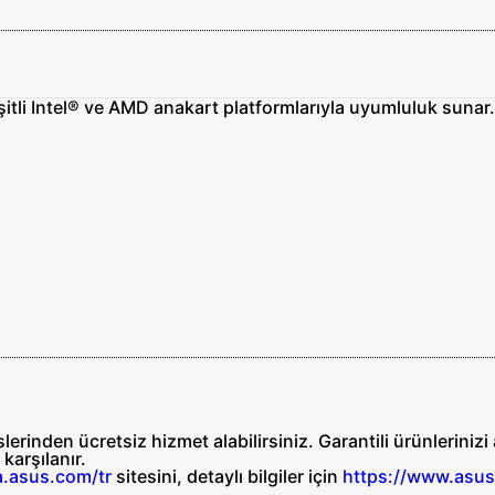
tli Intel® ve AMD anakart platformlarıyla uyumluluk sunar
erinden ücretsiz hizmet alabilirsiniz. Garantili ürünleriniz
n
karşılanır.
a.asus.com/tr
sitesini, detaylı bilgiler için
https://www.asus