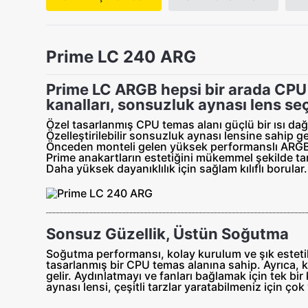
Prime LC 240 ARG
Prime LC ARGB hepsi bir arada CPU 
kanalları, sonsuzluk aynası lens s
Özel tasarlanmış CPU temas alanı güçlü bir ısı dağ
Özelleştirilebilir sonsuzluk aynası lensine sahip ge
Önceden monteli gelen yüksek performanslı ARGB 
Prime anakartların estetiğini mükemmel şekilde t
Daha yüksek dayanıklılık için sağlam kılıflı borular.
Sonsuz Güzellik, Üstün Soğutma
Soğutma performansı, kolay kurulum ve şık esteti
tasarlanmış bir CPU temas alanına sahip. Ayrıca, ku
gelir. Aydınlatmayı ve fanları bağlamak için tek bir
aynası lensi, çeşitli tarzlar yaratabilmeniz için ço