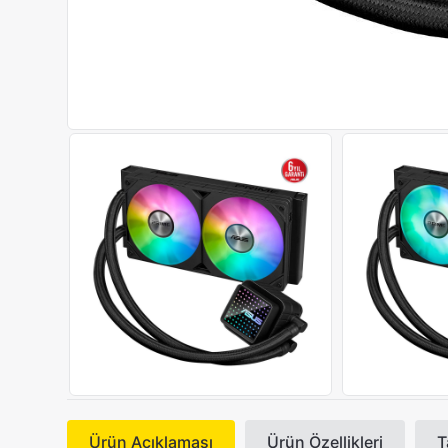
Ürün Açıklaması
Ürün Özellikleri
T