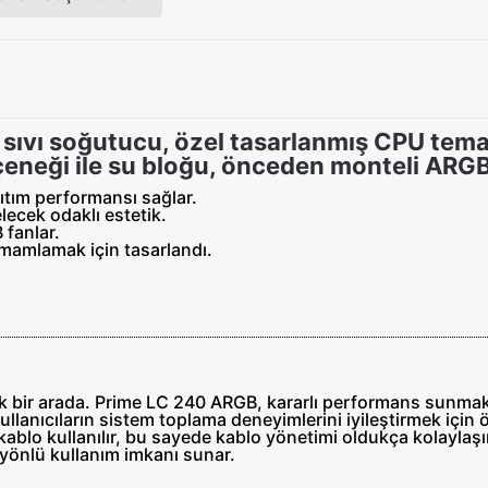
sıvı soğutucu, özel tasarlanmış CPU tema
eçeneği ile su bloğu, önceden monteli ARG
ıtım performansı sağlar.
lecek odaklı estetik.
fanlar.
amamlamak için tasarlandı.
k bir arada. Prime LC 240 ARGB, kararlı performans sunmak 
llanıcıların sistem toplama deneyimlerini iyileştirmek için 
 kablo kullanılır, bu sayede kablo yönetimi oldukça kolaylaşı
k yönlü kullanım imkanı sunar.