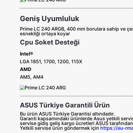
Geniş Uyumluluk
Prime LC 240 ARGB, 400 mm borulara sahip ve çeşi
esnekliği ortaya koyar
Cpu Soket Desteği
Intel®
LGA 1851, 1700, 1200, 115X
AMD
AM5, AM4
ASUS Türkiye Garantili Ürün
Bu ürün ASUS Türkiye Garantisi altındadır.
Garanti kapsamındaki ürünlerde Asus yetkili servisl
servise gidiş geliş
kargo ücretleri ASUS tarafında
Yetkili servise ürün göndermek için
https://eu-rm