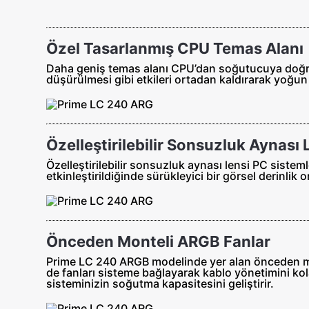
Özel Tasarlanmış CPU Temas Alanı
Daha geniş temas alanı CPU’dan soğutucuya doğru ol
düşürülmesi gibi etkileri ortadan kaldırarak yoğun 
Özelleştirilebilir Sonsuzluk Aynası 
Özelleştirilebilir sonsuzluk aynası lensi PC siste
etkinleştirildiğinde sürükleyici bir görsel derinlik 
Önceden Monteli ARGB Fanlar
Prime LC 240 ARGB modelinde yer alan önceden mont
de fanları sisteme bağlayarak kablo yönetimini kol
sisteminizin soğutma kapasitesini geliştirir.