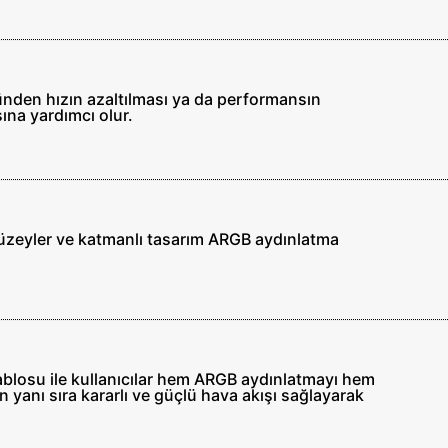
zünden hızın azaltılması ya da performansın
ına yardımcı olur.
ı yüzeyler ve katmanlı tasarım ARGB aydınlatma
ablosu ile kullanıcılar hem ARGB aydınlatmayı hem
 yanı sıra kararlı ve güçlü hava akışı sağlayarak