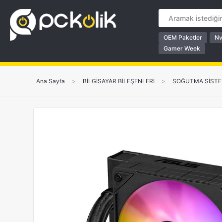
OEM Paketler
Nv
Gamer Week
Ana Sayfa
>
BİLGİSAYAR BİLEŞENLERİ
>
SOĞUTMA SİSTE