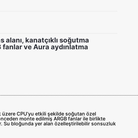
s alanı, kanatçıklı soğutma
B fanlar ve Aura aydınlatma
üzere CPU’yu etkili şekilde soğutan özel
önceden monte edilmiş ARGB fanlar ile birlikte
r. Su bloğunda yer alan özelleştirilebilir sonsuzluk