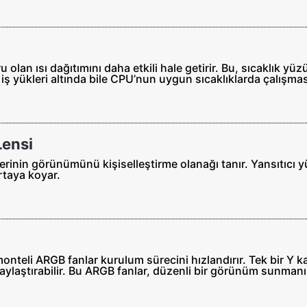
an ısı dağıtımını daha etkili hale getirir. Bu, sıcaklık yü
iş yükleri altında bile CPU’nun uygun sıcaklıklarda çalışmas
Lensi
mlerinin görünümünü kişiselleştirme olanağı tanır. Yansıtıc
ortaya koyar.
eli ARGB fanlar kurulum sürecini hızlandırır. Tek bir Y k
aylaştırabilir. Bu ARGB fanlar, düzenli bir görünüm sunmanın