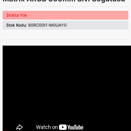
Stokta Yok
Stok Kodu:
90RC00I1-M0UAY0