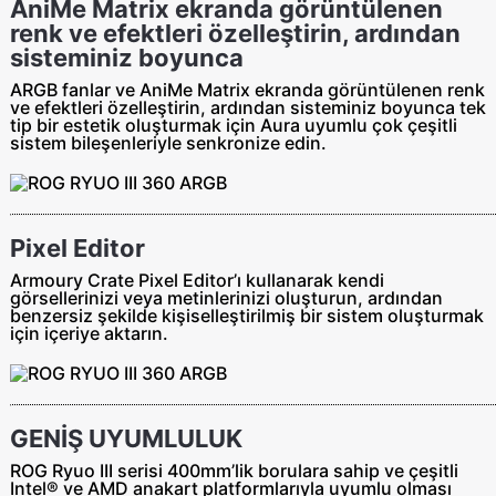
AniMe Matrix ekranda görüntülenen
renk ve efektleri özelleştirin, ardından
sisteminiz boyunca
ARGB fanlar ve AniMe Matrix ekranda görüntülenen renk
ve efektleri özelleştirin, ardından sisteminiz boyunca tek
tip bir estetik oluşturmak için Aura uyumlu çok çeşitli
sistem bileşenleriyle senkronize edin.
Pixel Editor
Armoury Crate Pixel Editor’ı kullanarak kendi
görsellerinizi veya metinlerinizi oluşturun, ardından
benzersiz şekilde kişiselleştirilmiş bir sistem oluşturmak
için içeriye aktarın.
GENİŞ UYUMLULUK
ROG Ryuo III serisi 400mm’lik borulara sahip ve çeşitli
Intel® ve AMD anakart platformlarıyla uyumlu olması