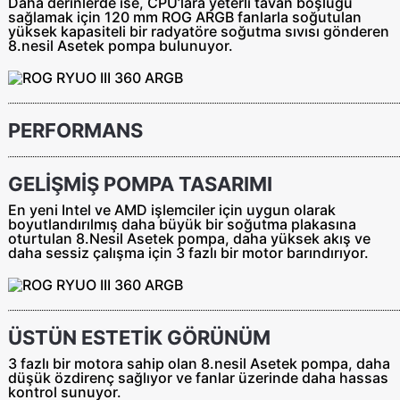
Daha derinlerde ise, CPU’lara yeterli tavan boşluğu
sağlamak için 120 mm ROG ARGB fanlarla soğutulan
yüksek kapasiteli bir radyatöre soğutma sıvısı gönderen
8.nesil Asetek pompa bulunuyor.
PERFORMANS
GELİŞMİŞ POMPA TASARIMI
En yeni Intel ve AMD işlemciler için uygun olarak
boyutlandırılmış daha büyük bir soğutma plakasına
oturtulan 8.Nesil Asetek pompa, daha yüksek akış ve
daha sessiz çalışma için 3 fazlı bir motor barındırıyor.
ÜSTÜN ESTETİK GÖRÜNÜM
3 fazlı bir motora sahip olan 8.nesil Asetek pompa, daha
düşük özdirenç sağlıyor ve fanlar üzerinde daha hassas
kontrol sunuyor.