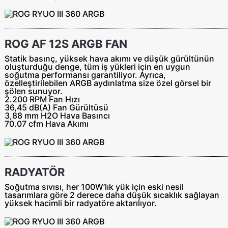
ROG AF 12S ARGB FAN
Statik basınç, yüksek hava akımı ve düşük gürültünün
oluşturduğu denge, tüm iş yükleri için en uygun
soğutma performansı garantiliyor. Ayrıca,
özelleştirilebilen ARGB aydınlatma size özel görsel bir
şölen sunuyor.
2.200 RPM
Fan Hızı
36,45 dB(A)
Fan Gürültüsü
3,88 mm
H2O Hava Basıncı
70.07 cfm
Hava Akımı
RADYATÖR
Soğutma sıvısı, her 100W’lık yük için eski nesil
tasarımlara göre 2 derece daha düşük sıcaklık sağlayan
yüksek hacimli bir radyatöre aktarılıyor.