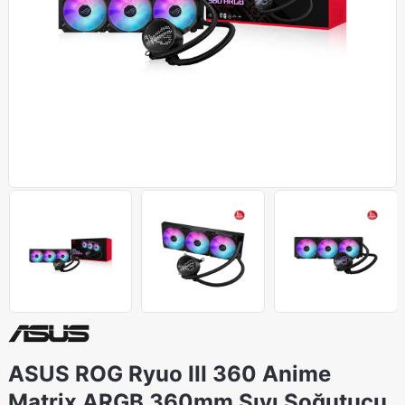
ASUS ROG Ryuo III 360 Anime
Matrix ARGB 360mm Sıvı Soğutucu