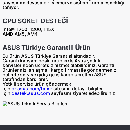
sayesinde devasa bir işlemci ve sistem kurma esnekliği
tanıyor.
CPU SOKET DESTEĞİ
Intel®
1700, 1200, 115X
AMD
AM5, AM4​
ASUS Türkiye Garantili Ürün
Bu ürün ASUS Türkiye Garantisi altındadır.
Garanti kapsamındaki ürünlerde Asus yetkili
servislerinden ücretsiz hizmet alabilirsiniz. Garantili
ürünlerinizi anlaşmalı kargo firması ile göndermeniz
halinde servise gidiş geliş
kargo ücretleri ASUS
tarafından
karşılanır.
Yetkili servise ürün göndermek
için
qr.asus.com/tamir
sitesini, detaylı bilgiler
için
destek.asus.com
sayfasını ziyaret edebilirsiniz