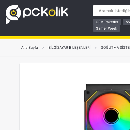
OEM Paketler
Nv
Gamer Week
Ana Sayfa
>
BİLGİSAYAR BİLEŞENLERİ
>
SOĞUTMA SİSTE