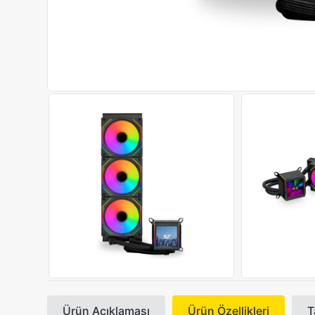
Ürün Açıklaması
Ürün Özellikleri
T