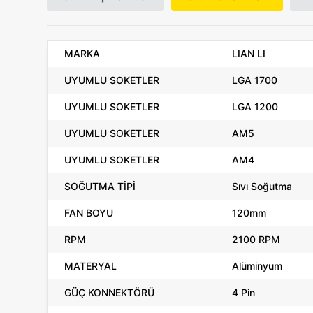
MARKA
LIAN LI
UYUMLU SOKETLER
LGA 1700
UYUMLU SOKETLER
LGA 1200
UYUMLU SOKETLER
AM5
UYUMLU SOKETLER
AM4
SOĞUTMA TİPİ
Sıvı Soğutma
FAN BOYU
120mm
RPM
2100 RPM
MATERYAL
Alüminyum
GÜÇ KONNEKTÖRÜ
4 Pin