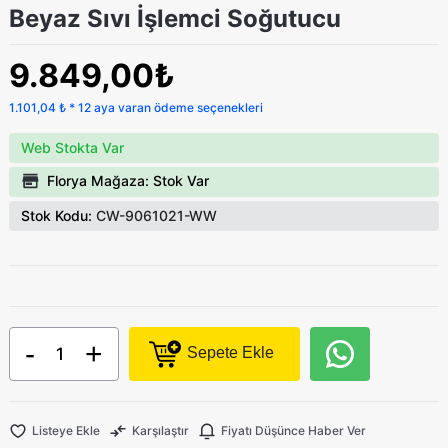
Beyaz Sıvı İşlemci Soğutucu
9.849,00₺
1.101,04 ₺ * 12 aya varan ödeme seçenekleri
Web Stokta Var
Florya Mağaza: Stok Var
Stok Kodu:
CW-9061021-WW
-
+
Sepete Ekle
Listeye Ekle
Karşılaştır
Fiyatı Düşünce Haber Ver