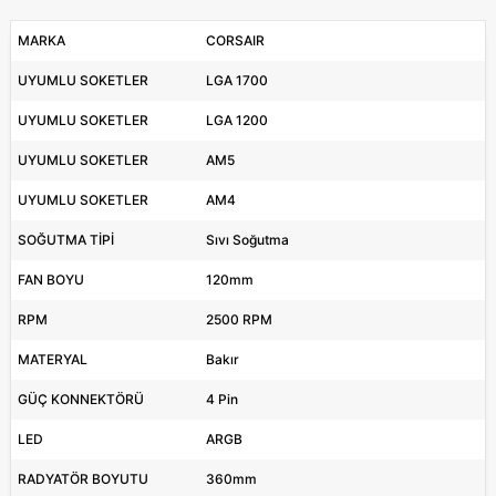
MARKA
CORSAIR
UYUMLU SOKETLER
LGA 1700
UYUMLU SOKETLER
LGA 1200
UYUMLU SOKETLER
AM5
UYUMLU SOKETLER
AM4
SOĞUTMA TİPİ
Sıvı Soğutma
FAN BOYU
120mm
RPM
2500 RPM
MATERYAL
Bakır
GÜÇ KONNEKTÖRÜ
4 Pin
LED
ARGB
RADYATÖR BOYUTU
360mm