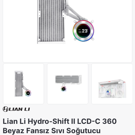
Lian Li Hydro-Shift II LCD-C 360
Beyaz Fansız Sıvı Soğutucu