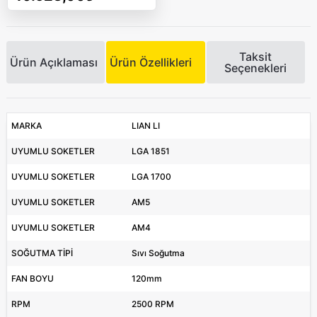
Taksit
Ürün Açıklaması
Ürün Özellikleri
Seçenekleri
MARKA
LIAN LI
UYUMLU SOKETLER
LGA 1851
UYUMLU SOKETLER
LGA 1700
UYUMLU SOKETLER
AM5
UYUMLU SOKETLER
AM4
SOĞUTMA TİPİ
Sıvı Soğutma
FAN BOYU
120mm
RPM
2500 RPM