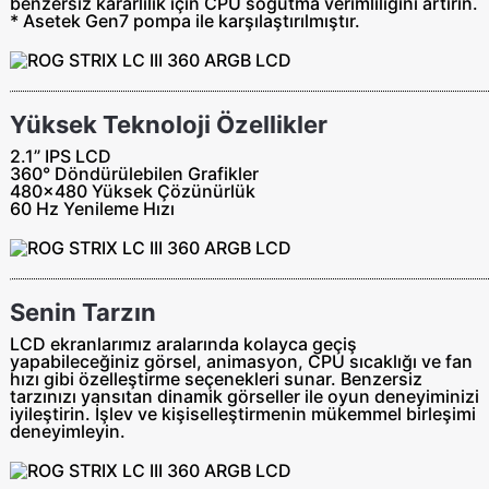
benzersiz kararlılık için CPU soğutma verimliliğini artırın.
* Asetek Gen7 pompa ile karşılaştırılmıştır.
Yüksek Teknoloji Özellikler
2.1” IPS LCD
360° Döndürülebilen Grafikler
480x480 Yüksek Çözünürlük
60 Hz Yenileme Hızı
Senin Tarzın
LCD ekranlarımız aralarında kolayca geçiş
yapabileceğiniz görsel, animasyon, CPU sıcaklığı ve fan
hızı gibi özelleştirme seçenekleri sunar. Benzersiz
tarzınızı yansıtan dinamik görseller ile oyun deneyiminizi
iyileştirin. İşlev ve kişiselleştirmenin mükemmel birleşimi
deneyimleyin.