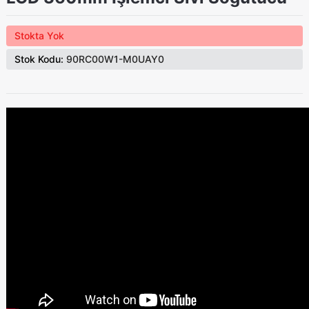
Stokta Yok
Stok Kodu:
90RC00W1-M0UAY0