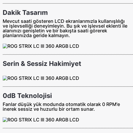
Dakik Tasarım
Mevcut saati gösteren LCD ekranlarımızla kullanışlılığı
ve işlevselliği deneyimleyin. Bu şık ve işlevsel eklenti ile
alanınızı genişletin ve bir bakışta saati görerek
planlarınızda geride kalmayın.
Serin & Sessiz Hakimiyet
0dB Teknolojisi
Fanlar düşük yük modunda otomatik olarak 0 RPM'e
inerek sessiz ve huzurlu bir ortam sunar.