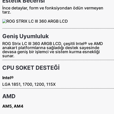
Estetik Becerisi
İnce detaylar, form ve fonksiyondan ödün vermeyen
tarz.
Geniş Uyumluluk
ROG Strix LC III 360 ARGB LCD, çeşitli Intel® ve AMD
anakart platformlarına sağladığı destek sayesinde
devasa geniş bir işlemci ve sistem kurma esnekliği
sunar.
CPU SOKET DESTEĞİ
Intel®
LGA 1851, 1700, 1200, 115X
AMD
AM5, AM4