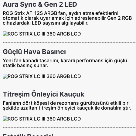
Aura Sync & Gen 2 LED
ROG Strix AF-12S ARGB fan, aydınlatma efektlerini
otomatik olarak uyarlamak için adreslenebilir Gen 2 RGB
cihazlardaki LED sayısını algılayabilir.
Güçlü Hava Basıncı
Yeni fan kanadı tasarımı, kararlı performans için güçlü
statik basınç sunar.
Titreşim Önleyici Kauçuk
Fanların dört köşesi de rezonans gürültüsünü etkili bir
şekilde azaltan titreşim önleyici kauçuk ile donatılmıştır.