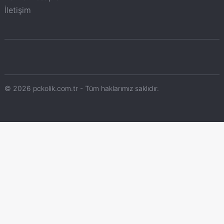
İletişim
© 2026 pckolik.com.tr - Tüm haklarımız saklıdır.