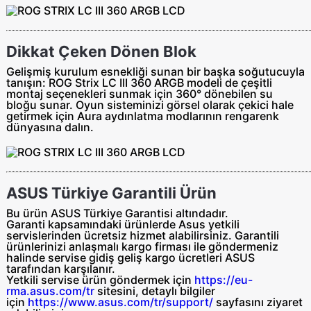
Dikkat Çeken Dönen Blok
Gelişmiş kurulum esnekliği sunan bir başka soğutucuyla
tanışın: ROG Strix LC III 360 ARGB modeli de çeşitli
montaj seçenekleri sunmak için 360° dönebilen su
bloğu sunar. Oyun sisteminizi görsel olarak çekici hale
getirmek için Aura aydınlatma modlarının rengarenk
dünyasına dalın.
ASUS Türkiye Garantili Ürün
Bu ürün ASUS Türkiye Garantisi altındadır.
Garanti kapsamındaki ürünlerde Asus yetkili
servislerinden ücretsiz hizmet alabilirsiniz. Garantili
ürünlerinizi anlaşmalı kargo firması ile göndermeniz
halinde servise gidiş geliş
kargo ücretleri ASUS
tarafından
karşılanır.
Yetkili servise ürün göndermek için
https://eu-
rma.asus.com/tr
sitesini, detaylı bilgiler
için
https://www.asus.com/tr/support/
sayfasını ziyaret