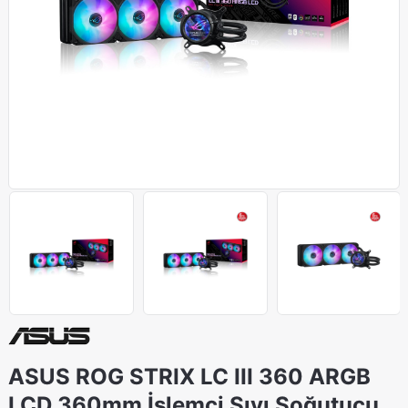
ASUS ROG STRIX LC III 360 ARGB
LCD 360mm İşlemci Sıvı Soğutucu