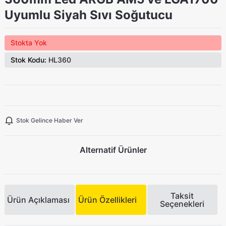
Uyumlu Siyah Sıvı Soğutucu
Stokta Yok
Stok Kodu:
HL360
Stok Gelince Haber Ver
Alternatif Ürünler
Taksit
Ürün Açıklaması
Ürün Özellikleri
Seçenekleri