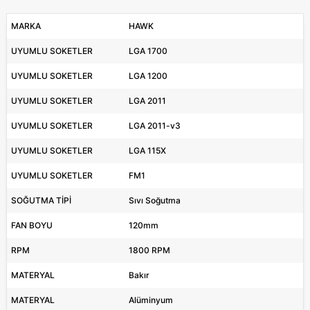
MARKA
HAWK
UYUMLU SOKETLER
LGA 1700
UYUMLU SOKETLER
LGA 1200
UYUMLU SOKETLER
LGA 2011
UYUMLU SOKETLER
LGA 2011-v3
UYUMLU SOKETLER
LGA 115X
UYUMLU SOKETLER
FM1
SOĞUTMA TİPİ
Sıvı Soğutma
FAN BOYU
120mm
RPM
1800 RPM
MATERYAL
Bakır
MATERYAL
Alüminyum