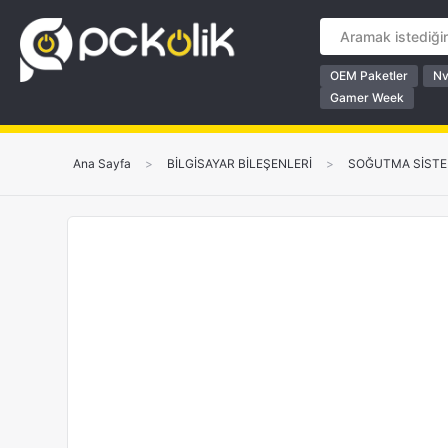
OEM Paketler
Nv
Gamer Week
Ana Sayfa
>
BİLGİSAYAR BİLEŞENLERİ
>
SOĞUTMA SİSTE