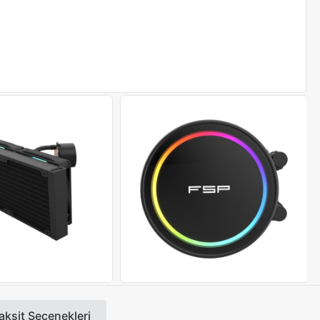
aksit Seçenekleri