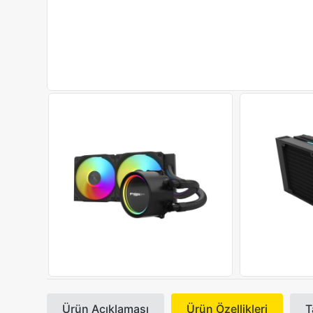
Ürün Açıklaması
Ürün Özellikleri
T