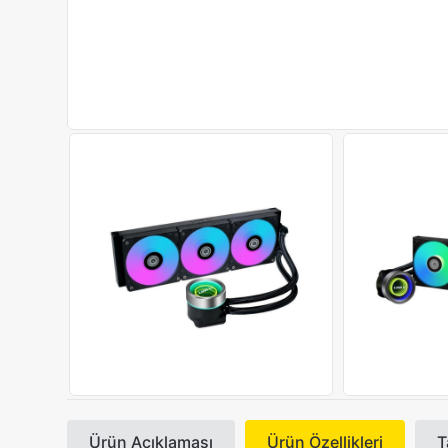
Ürün Açıklaması
Ürün Özellikleri
T