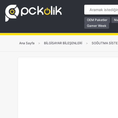
OEM Paketler
Nv
Gamer Week
Ana Sayfa
>
BİLGİSAYAR BİLEŞENLERİ
>
SOĞUTMA SİSTE