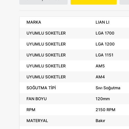
MARKA
LIAN LI
UYUMLU SOKETLER
LGA 1700
UYUMLU SOKETLER
LGA 1200
UYUMLU SOKETLER
LGA 1151
UYUMLU SOKETLER
AM5
UYUMLU SOKETLER
AM4
SOĞUTMA TİPİ
Sıvı Soğutma
FAN BOYU
120mm
RPM
2150 RPM
MATERYAL
Bakır