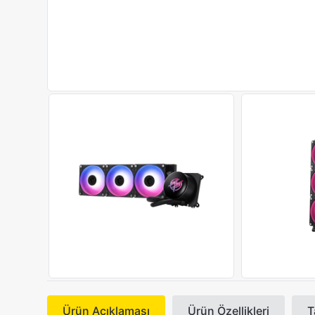
Ürün Açıklaması
Ürün Özellikleri
T