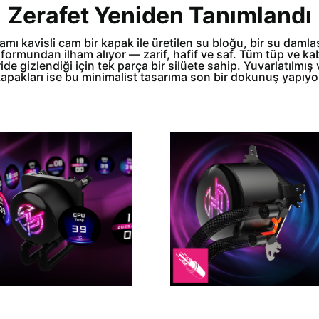
Zerafet Yeniden Tanımlandı
mı kavisli cam bir kapak ile üretilen su bloğu, bir su damla
 formundan ilham alıyor — zarif, hafif ve saf. Tüm tüp ve ka
ride gizlendiği için tek parça bir silüete sahip. Yuvarlatılmış 
apakları ise bu minimalist tasarıma son bir dokunuş yapıyo