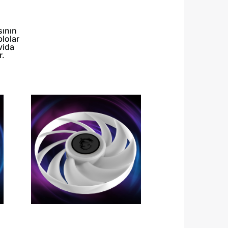
sının
blolar
vida
r.