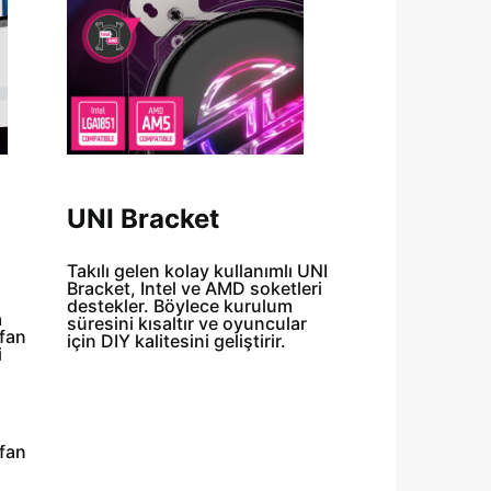
UNI Bracket
Takılı gelen kolay kullanımlı UNI
Bracket, Intel ve AMD soketleri
destekler. Böylece kurulum
a
süresini kısaltır ve oyuncular
 fan
için DIY kalitesini geliştirir.
i
 fan