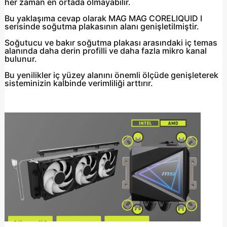
her zaman en ortada olmayabilir.
Bu yaklaşıma cevap olarak MAG MAG CORELIQUID I
serisinde soğutma plakasının alanı genişletilmiştir.
Soğutucu ve bakır soğutma plakası arasındaki iç temas
alanında daha derin profilli ve daha fazla mikro kanal
bulunur.
Bu yenilikler iç yüzey alanını önemli ölçüde genişleterek
sisteminizin kalbinde verimliliği arttırır.