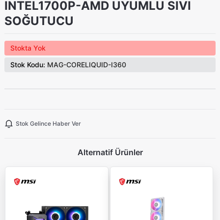
INTEL1700P-AMD UYUMLU SIVI
SOĞUTUCU
Stokta Yok
Stok Kodu:
MAG-CORELIQUID-I360
Stok Gelince Haber Ver
Alternatif Ürünler