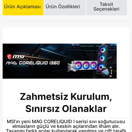
Taksit
Ürün Açıklaması
Ürün Özellikleri
Seçenekleri
Zahmetsiz Kurulum,
Sınırsız Olanaklar
MSI’ın yeni MAG CORELIQUID I serisi sıvı soğutucusu
elmasların güçlü ve keskin açılarından ilham alır.
Tasarımı farklı açılar kullanılarak yapılmış ve çift taraflı