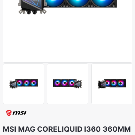
MSI MAG CORELIQUID I360 360MM