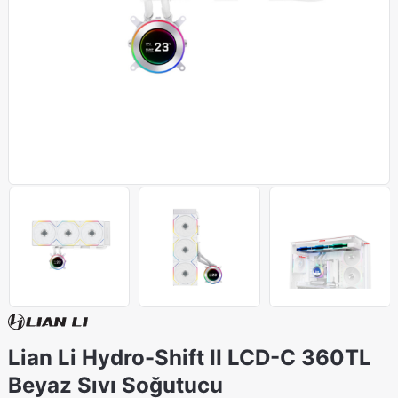
Lian Li Hydro-Shift II LCD-C 360TL
Beyaz Sıvı Soğutucu