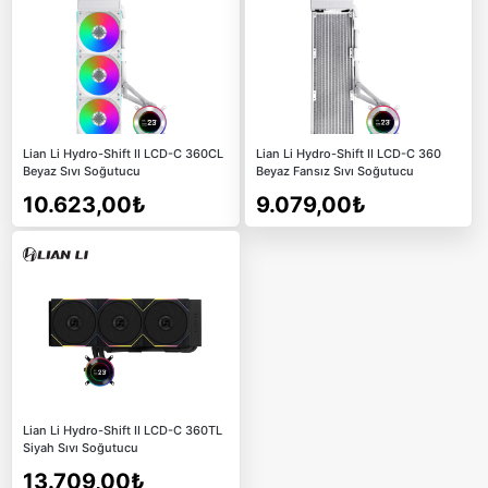
Lian Li Hydro-Shift II LCD-C 360CL
Lian Li Hydro-Shift II LCD-C 360
Beyaz Sıvı Soğutucu
Beyaz Fansız Sıvı Soğutucu
10.623,00₺
9.079,00₺
Lian Li Hydro-Shift II LCD-C 360TL
Siyah Sıvı Soğutucu
13.709,00₺