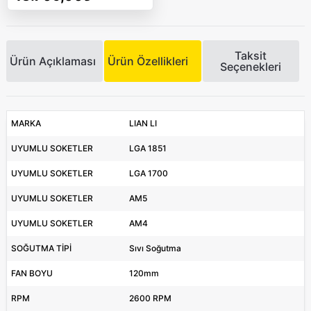
Taksit
Ürün Açıklaması
Ürün Özellikleri
Seçenekleri
MARKA
LIAN LI
UYUMLU SOKETLER
LGA 1851
UYUMLU SOKETLER
LGA 1700
UYUMLU SOKETLER
AM5
UYUMLU SOKETLER
AM4
SOĞUTMA TİPİ
Sıvı Soğutma
FAN BOYU
120mm
RPM
2600 RPM