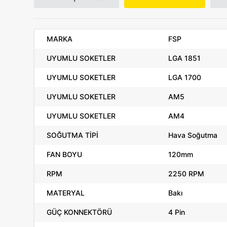
MARKA
FSP
UYUMLU SOKETLER
LGA 1851
UYUMLU SOKETLER
LGA 1700
UYUMLU SOKETLER
AM5
UYUMLU SOKETLER
AM4
SOĞUTMA TİPİ
Hava Soğutma
FAN BOYU
120mm
RPM
2250 RPM
MATERYAL
Bakı
GÜÇ KONNEKTÖRÜ
4 Pin