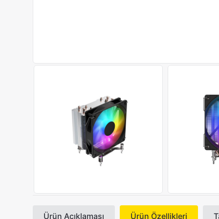
Ürün Açıklaması
Ürün Özellikleri
T