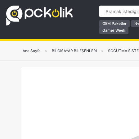
OEM Paketler
Nv
Gamer Week
Ana Sayfa
>
BİLGİSAYAR BİLEŞENLERİ
>
SOĞUTMA SİSTE