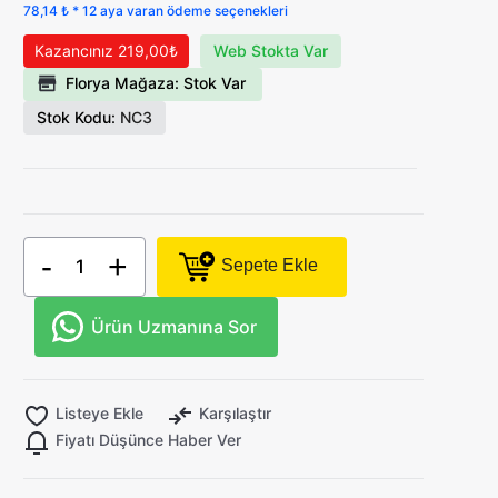
78,14 ₺ * 12 aya varan ödeme seçenekleri
Kazancınız 219,00₺
Web Stokta Var
Florya Mağaza: Stok Var
Stok Kodu:
NC3
-
+
Sepete Ekle
Ürün Uzmanına Sor
Listeye Ekle
Karşılaştır
Fiyatı Düşünce Haber Ver