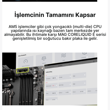
İşlemcinin Tamamını Kapsar
AM5 işlemciler gibi çok yongacıklı (multi-die) CPU
yapılarında ısı kaynağı bazen tam merkezde yer
almayabilir. Bu ihtimale karşı MAG CORELIQUID E serisi
genişletilmiş bir soğutucu bakır plaka ile gelir.