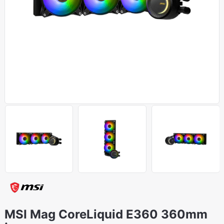
MSI Mag CoreLiquid E360 360mm