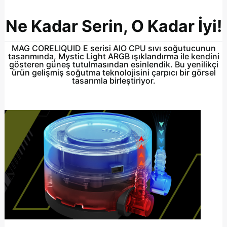
Ne Kadar Serin, O Kadar İyi!
MAG CORELIQUID E serisi AIO CPU sıvı soğutucunun
tasarımında, Mystic Light ARGB ışıklandırma ile kendini
gösteren güneş tutulmasından esinlendik. Bu yenilikçi
ürün gelişmiş soğutma teknolojisini çarpıcı bir görsel
tasarımla birleştiriyor.