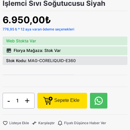
İşlemci Sıvı Soğutucusu Siyah
6.950,00₺
776,95 ₺ * 12 aya varan ödeme seçenekleri
Web Stokta Var
Florya Mağaza: Stok Var
Stok Kodu:
MAG-CORELIQUID-E360
-
+
Sepete Ekle
Listeye Ekle
Karşılaştır
Fiyatı Düşünce Haber Ver