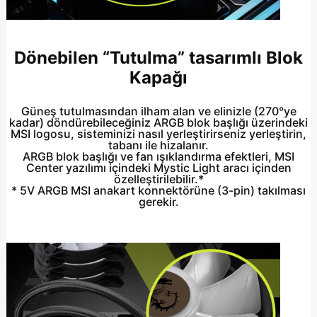
Dönebilen “Tutulma” tasarımlı Blok
Kapağı
Güneş tutulmasından ilham alan ve elinizle (270°ye
kadar) döndürebileceğiniz ARGB blok başlığı üzerindeki
MSI logosu, sisteminizi nasıl yerleştirirseniz yerleştirin,
tabanı ile hizalanır.
ARGB blok başlığı ve fan ışıklandırma efektleri, MSI
Center yazılımı içindeki Mystic Light aracı içinden
özelleştirilebilir.*
* 5V ARGB MSI anakart konnektörüne (3-pin) takılması
gerekir.