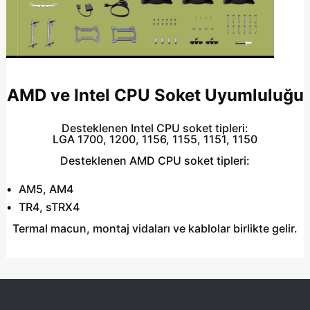
AMD ve Intel CPU Soket Uyumluluğu
Desteklenen Intel CPU soket tipleri:
LGA 1700, 1200, 1156, 1155, 1151, 1150
Desteklenen AMD CPU soket tipleri:
AM5, AM4
TR4, sTRX4
Termal macun, montaj vidaları ve kablolar birlikte gelir.