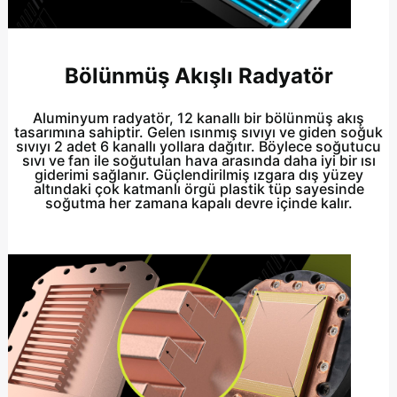
Bölünmüş Akışlı Radyatör
Aluminyum radyatör, 12 kanallı bir bölünmüş akış
tasarımına sahiptir. Gelen ısınmış sıvıyı ve giden soğuk
sıvıyı 2 adet 6 kanallı yollara dağıtır. Böylece soğutucu
sıvı ve fan ile soğutulan hava arasında daha iyi bir ısı
giderimi sağlanır. Güçlendirilmiş ızgara dış yüzey
altındaki çok katmanlı örgü plastik tüp sayesinde
soğutma her zamana kapalı devre içinde kalır.