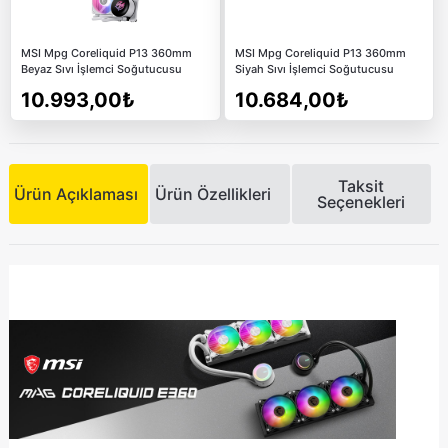
MSI Mpg Coreliquid P13 360mm
MSI Mpg Coreliquid P13 360mm
Beyaz Sıvı İşlemci Soğutucusu
Siyah Sıvı İşlemci Soğutucusu
10.993,00₺
10.684,00₺
Taksit
Ürün Açıklaması
Ürün Özellikleri
Seçenekleri