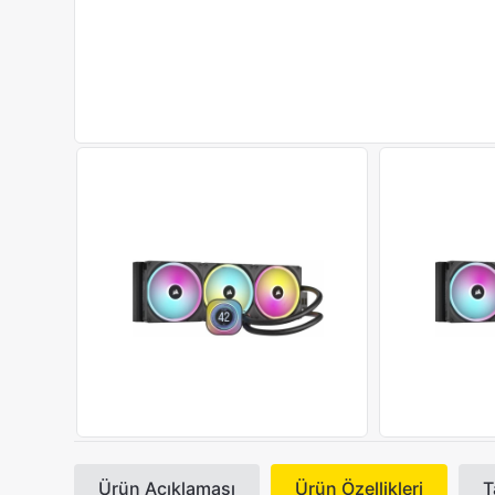
Ürün Açıklaması
Ürün Özellikleri
T