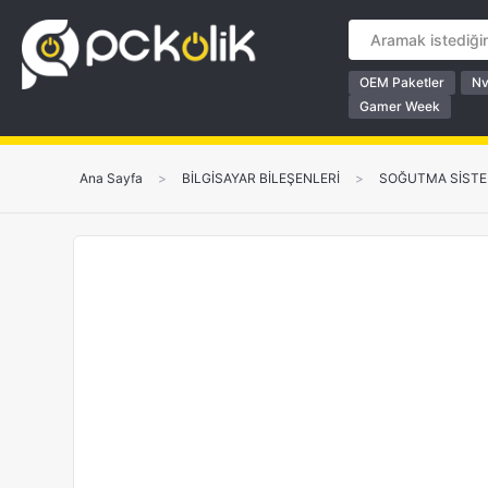
OEM Paketler
Nv
Gamer Week
Ana Sayfa
>
BİLGİSAYAR BİLEŞENLERİ
>
SOĞUTMA SİSTE