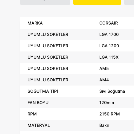
MARKA
CORSAIR
UYUMLU SOKETLER
LGA 1700
UYUMLU SOKETLER
LGA 1200
UYUMLU SOKETLER
LGA 115X
UYUMLU SOKETLER
AM5
UYUMLU SOKETLER
AM4
SOĞUTMA TİPİ
Sıvı Soğutma
FAN BOYU
120mm
RPM
2150 RPM
MATERYAL
Bakır