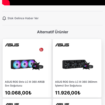
Stok Gelince Haber Ver
Alternatif Ürünler
ASUS ROG Strix LC III 360 ARGB
ASUS ROG Strix LC III 360 360mm
Sıvı Soğutucu
İşlemci Sıvı Soğutucu
10.068,00₺
11.926,00₺