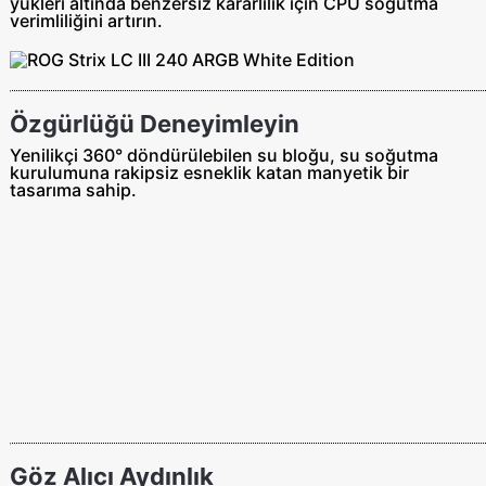
yükleri altında benzersiz kararlılık için CPU soğutma
verimliliğini artırın.
Özgürlüğü Deneyimleyin
Yenilikçi 360° döndürülebilen su bloğu, su soğutma
kurulumuna rakipsiz esneklik katan manyetik bir
tasarıma sahip.
Göz Alıcı Aydınlık