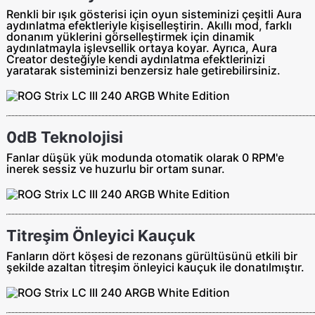
Renkli bir ışık gösterisi için oyun sisteminizi çeşitli Aura
aydınlatma efektleriyle kişiselleştirin. Akıllı mod, farklı
donanım yüklerini görselleştirmek için dinamik
aydınlatmayla işlevsellik ortaya koyar. Ayrıca, Aura
Creator desteğiyle kendi aydınlatma efektlerinizi
yaratarak sisteminizi benzersiz hale getirebilirsiniz.
0dB Teknolojisi
Fanlar düşük yük modunda otomatik olarak 0 RPM'e
inerek sessiz ve huzurlu bir ortam sunar.
Titreşim Önleyici Kauçuk
Fanların dört köşesi de rezonans gürültüsünü etkili bir
şekilde azaltan titreşim önleyici kauçuk ile donatılmıştır.