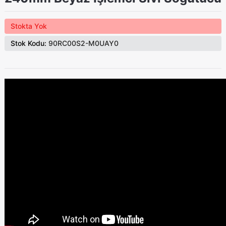
Stokta Yok
Stok Kodu:
90RC00S2-M0UAY0