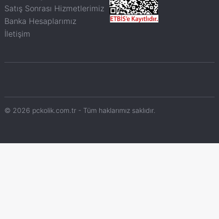
Satış Sonrası Hizmetlerimiz
Banka Hesaplarımız
İletişim
© 2026 pckolik.com.tr - Tüm haklarımız saklıdır.