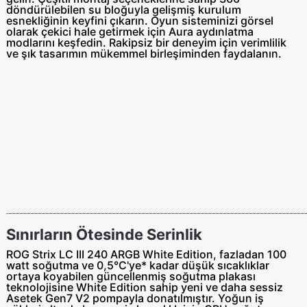
döndürülebilen su bloğuyla gelişmiş kurulum
esnekliğinin keyfini çıkarın. Oyun sisteminizi görsel
olarak çekici hale getirmek için Aura aydınlatma
modlarını keşfedin. Rakipsiz bir deneyim için verimlilik
ve şık tasarımın mükemmel birleşiminden faydalanın.
Sınırların Ötesinde Serinlik
ROG Strix LC III 240 ARGB White Edition, fazladan 100
watt soğutma ve 0,5°C'ye* kadar düşük sıcaklıklar
ortaya koyabilen güncellenmiş soğutma plakası
teknolojisine White Edition sahip yeni ve daha sessiz
Asetek Gen7 V2 pompayla donatılmıştır. Yoğun iş