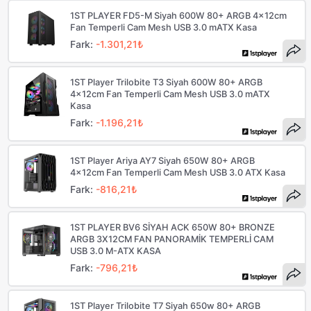
1ST PLAYER FD5-M Siyah 600W 80+ ARGB 4x12cm
Fan Temperli Cam Mesh USB 3.0 mATX Kasa
Fark:
-1.301,21₺
1ST Player Trilobite T3 Siyah 600W 80+ ARGB
4x12cm Fan Temperli Cam Mesh USB 3.0 mATX
Kasa
Fark:
-1.196,21₺
1ST Player Ariya AY7 Siyah 650W 80+ ARGB
4x12cm Fan Temperli Cam Mesh USB 3.0 ATX Kasa
Fark:
-816,21₺
1ST PLAYER BV6 SİYAH ACK 650W 80+ BRONZE
ARGB 3X12CM FAN PANORAMİK TEMPERLİ CAM
USB 3.0 M-ATX KASA
Fark:
-796,21₺
1ST Player Trilobite T7 Siyah 650w 80+ ARGB