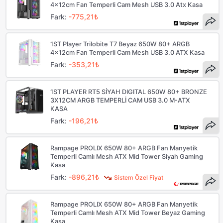
4x12cm Fan Temperli Cam Mesh USB 3.0 Atx Kasa
Fark:
-775,21₺
1ST Player Trilobite T7 Beyaz 650W 80+ ARGB
4x12cm Fan Temperli Cam Mesh USB 3.0 ATX Kasa
Fark:
-353,21₺
1ST PLAYER RT5 SİYAH DIGITAL 650W 80+ BRONZE
3X12CM ARGB TEMPERLİ CAM USB 3.0 M-ATX
KASA
Fark:
-196,21₺
Rampage PROLIX 650W 80+ ARGB Fan Manyetik
Temperli Camlı Mesh ATX Mid Tower Siyah Gaming
Kasa
Fark:
-896,21₺
Sistem Özel Fiyat
Rampage PROLIX 650W 80+ ARGB Fan Manyetik
Temperli Camlı Mesh ATX Mid Tower Beyaz Gaming
Kasa