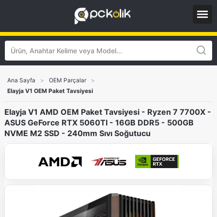
Ana Sayfa
>
OEM Parçalar
>
Elayja V1 OEM Paket Tavsiyesi
Elayja V1 AMD OEM Paket Tavsiyesi - Ryzen 7 7700X -
ASUS GeForce RTX 5060TI - 16GB DDR5 - 500GB
NVME M2 SSD - 240mm Sıvı Soğutucu