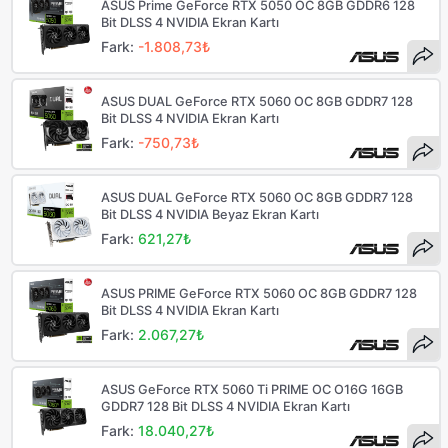
ASUS Prime GeForce RTX 5050 OC 8GB GDDR6 128
Bit DLSS 4 NVIDIA Ekran Kartı
Fark:
-1.808,73₺
ASUS DUAL GeForce RTX 5060 OC 8GB GDDR7 128
Bit DLSS 4 NVIDIA Ekran Kartı
Fark:
-750,73₺
ASUS DUAL GeForce RTX 5060 OC 8GB GDDR7 128
Bit DLSS 4 NVIDIA Beyaz Ekran Kartı
Fark:
621,27₺
ASUS PRIME GeForce RTX 5060 OC 8GB GDDR7 128
Bit DLSS 4 NVIDIA Ekran Kartı
Fark:
2.067,27₺
ASUS GeForce RTX 5060 Ti PRIME OC O16G 16GB
GDDR7 128 Bit DLSS 4 NVIDIA Ekran Kartı
Fark:
18.040,27₺