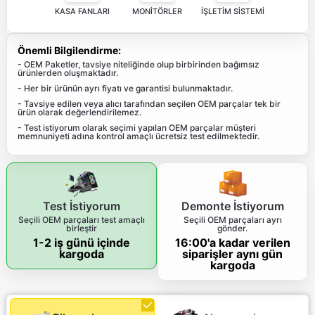
KASA FANLARI
MONİTÖRLER
İŞLETİM SİSTEMİ
Önemli Bilgilendirme:
- OEM Paketler, tavsiye niteliğinde olup birbirinden bağımsız
ürünlerden oluşmaktadır.
- Her bir ürünün ayrı fiyatı ve garantisi bulunmaktadır.
- Tavsiye edilen veya alıcı tarafından seçilen OEM parçalar tek bir
ürün olarak değerlendirilemez.
- Test istiyorum olarak seçimi yapılan OEM parçalar müşteri
memnuniyeti adına kontrol amaçlı ücretsiz test edilmektedir.
Test İstiyorum
Demonte İstiyorum
Seçili OEM parçaları test amaçlı
Seçili OEM parçaları ayrı
birleştir
gönder.
1-2 iş günü içinde
16:00'a kadar verilen
kargoda
siparişler aynı gün
kargoda