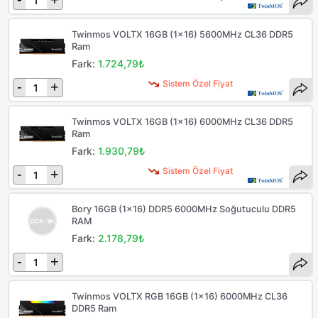
Twinmos VOLTX 16GB (1x16) 5600MHz CL36 DDR5
Ram
Fark:
1.724,79₺
Sistem Özel Fiyat
-
+
Twinmos VOLTX 16GB (1x16) 6000MHz CL36 DDR5
Ram
Fark:
1.930,79₺
Sistem Özel Fiyat
-
+
Bory 16GB (1x16) DDR5 6000MHz Soğutuculu DDR5
RAM
Fark:
2.178,79₺
-
+
Twinmos VOLTX RGB 16GB (1x16) 6000MHz CL36
DDR5 Ram