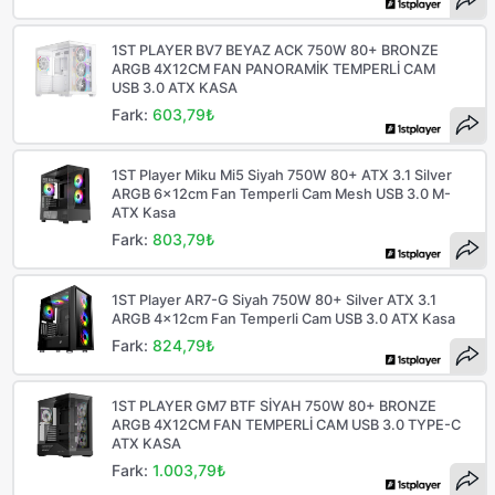
1ST PLAYER BV7 BEYAZ ACK 750W 80+ BRONZE
ARGB 4X12CM FAN PANORAMİK TEMPERLİ CAM
USB 3.0 ATX KASA
Fark:
603,79₺
1ST Player Miku Mi5 Siyah 750W 80+ ATX 3.1 Silver
ARGB 6x12cm Fan Temperli Cam Mesh USB 3.0 M-
ATX Kasa
Fark:
803,79₺
1ST Player AR7-G Siyah 750W 80+ Silver ATX 3.1
ARGB 4x12cm Fan Temperli Cam USB 3.0 ATX Kasa
Fark:
824,79₺
1ST PLAYER GM7 BTF SİYAH 750W 80+ BRONZE
ARGB 4X12CM FAN TEMPERLİ CAM USB 3.0 TYPE-C
ATX KASA
Fark:
1.003,79₺