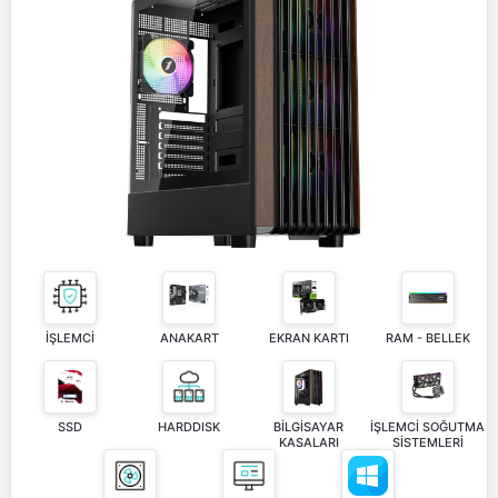
İŞLEMCİ
ANAKART
EKRAN KARTI
RAM - BELLEK
SSD
HARDDISK
BİLGİSAYAR
İŞLEMCİ SOĞUTMA
KASALARI
SİSTEMLERİ