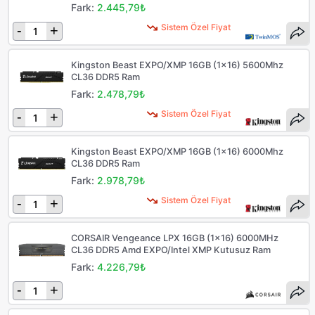
Fark:
2.445,79₺
Sistem Özel Fiyat
-
+
Kingston Beast EXPO/XMP 16GB (1x16) 5600Mhz
CL36 DDR5 Ram
Fark:
2.478,79₺
Sistem Özel Fiyat
-
+
Kingston Beast EXPO/XMP 16GB (1x16) 6000Mhz
CL36 DDR5 Ram
Fark:
2.978,79₺
Sistem Özel Fiyat
-
+
CORSAIR Vengeance LPX 16GB (1x16) 6000MHz
CL36 DDR5 Amd EXPO/Intel XMP Kutusuz Ram
Fark:
4.226,79₺
-
+