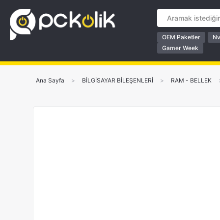
OEM Paketler
Nv
Gamer Week
Ana Sayfa
>
BİLGİSAYAR BİLEŞENLERİ
>
RAM - BELLEK