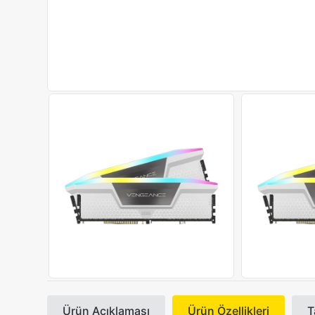
Ürün Açıklaması
Ürün Özellikleri
T