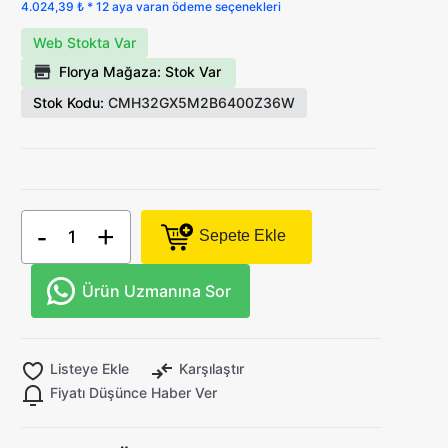
4.024,39 ₺ * 12 aya varan ödeme seçenekleri
Web Stokta Var
Florya Mağaza: Stok Var
Stok Kodu:
CMH32GX5M2B6400Z36W
-
+
Sepete Ekle
Ürün Uzmanına Sor
Listeye Ekle
Karşılaştır
Fiyatı Düşünce Haber Ver