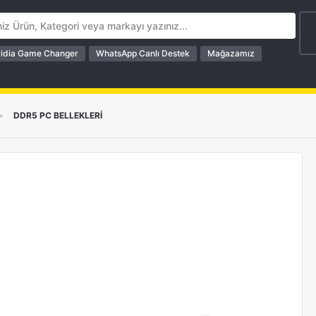
idia Game Changer
WhatsApp Canlı Destek
Mağazamız
>
DDR5 PC BELLEKLERİ