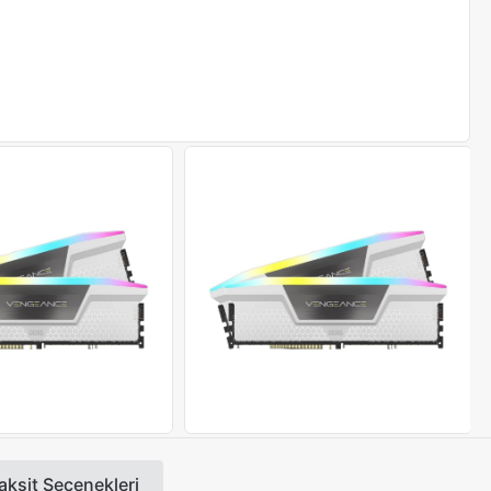
aksit Seçenekleri