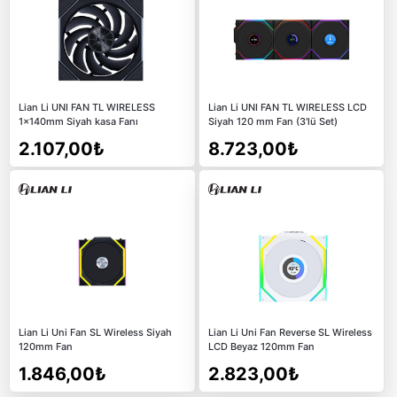
Lian Li UNI FAN TL WIRELESS
Lian Li UNI FAN TL WIRELESS LCD
1x140mm Siyah kasa Fanı
Siyah 120 mm Fan (3'lü Set)
2.107,00₺
8.723,00₺
Lian Li Uni Fan SL Wireless Siyah
Lian Li Uni Fan Reverse SL Wireless
120mm Fan
LCD Beyaz 120mm Fan
1.846,00₺
2.823,00₺