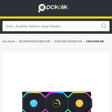
Ana Sayfa
>
BİLGİSAYAR BİLEŞENLERİ
>
SOĞUTMA SİSTEMLERİ
>
KASA FANLARI