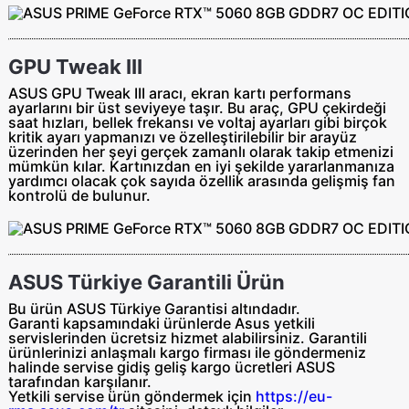
GPU Tweak III
ASUS GPU Tweak III aracı, ekran kartı performans
ayarlarını bir üst seviyeye taşır. Bu araç, GPU çekirdeği
saat hızları, bellek frekansı ve voltaj ayarları gibi birçok
kritik ayarı yapmanızı ve özelleştirilebilir bir arayüz
üzerinden her şeyi gerçek zamanlı olarak takip etmenizi
mümkün kılar. Kartınızdan en iyi şekilde yararlanmanıza
yardımcı olacak çok sayıda özellik arasında gelişmiş fan
kontrolü de bulunur.
ASUS Türkiye Garantili Ürün
Bu ürün ASUS Türkiye Garantisi altındadır.
Garanti kapsamındaki ürünlerde Asus yetkili
servislerinden ücretsiz hizmet alabilirsiniz. Garantili
ürünlerinizi anlaşmalı kargo firması ile göndermeniz
halinde servise gidiş geliş
kargo ücretleri ASUS
tarafından
karşılanır.
Yetkili servise ürün göndermek için
https://eu-