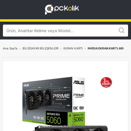
Ana Sayfa
>
BİLGİSAYAR BİLEŞENLERİ
>
EKRAN KARTI
>
NVIDIA EKRAN KARTLARI