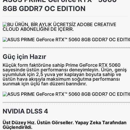
8GB GDDR7 OC EDITION
Güç için Hazır
Küçük form faktörüne sahip Prime GeForce RTX 5060
sayesinde üstün performansı deneyimleyin. Ürün, geniş
uyumluluk için 2,5 yuva yer kaplayan boyuta sahip ve
üstün hava akışıyla maksimum soğutma performansı
sunmak için üçlü fan düzeni barındırır.
NVIDIA DLSS 4
Üst Düzey Hız. Üstün Görseller. Yapay Zeka Tarafından
Güçlendirildi.