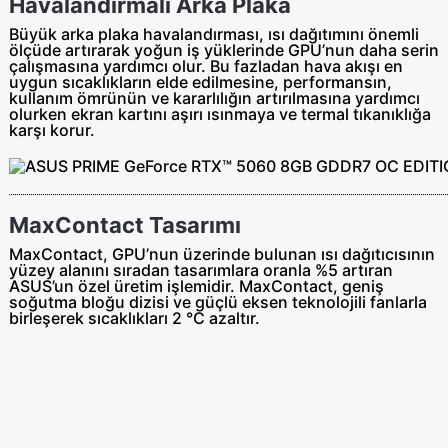
Havalandırmalı Arka Plaka
Büyük arka plaka havalandırması, ısı dağıtımını önemli
ölçüde artırarak yoğun iş yüklerinde GPU’nun daha serin
çalışmasına yardımcı olur. Bu fazladan hava akışı en
uygun sıcaklıkların elde edilmesine, performansın,
kullanım ömrünün ve kararlılığın artırılmasına yardımcı
olurken ekran kartını aşırı ısınmaya ve termal tıkanıklığa
karşı korur.
MaxContact Tasarımı
MaxContact, GPU’nun üzerinde bulunan ısı dağıtıcısının
yüzey alanını sıradan tasarımlara oranla %5 artıran
ASUS’un özel üretim işlemidir. MaxContact, geniş
soğutma bloğu dizisi ve güçlü eksen teknolojili fanlarla
birleşerek sıcaklıkları 2 °C azaltır.