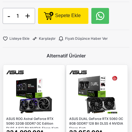
-
+
Sepete Ekle
Listeye Ekle
Karşılaştır
Fiyatı Düşünce Haber Ver
Alternatif Ürünler
ASUS ROG Astral GeForce RTX
ASUS DUAL GeForce RTX 5060 OC
5090 32GB GDDR7 OC Edition
8GB GDDR7 128 Bit DLSS 4 NVIDIA
DLSS 4 512 Bit NVIDIA Ekran Kartı
Ekran Kartı