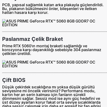
PCB, yapısal sağlamlık katan arka plakayla güçlendirildi.
Bu, plakanın bükülmesini önler, bileşenleri ve iletken
hatları hasara karşı korur.
Paslanmaz Çelik Braket
Prime RTX 5060'ın montaj braketi sağlamlığı ve
korozyona karşı dayanıklılığı sebebiyle 304 paslanmaz
çelikten üretildi.
Çift BIOS
Düşük çekirdek sıcaklığına mı yoksa düşük gürültü
seviyesine mi öncelik verirsiniz? Performans modu,
kartın her an serin kalması için fanların sürekli
dönmesini sağlar. Sessiz mod ise aynı güç hedefini ve
üst düzey ayarları korur fakat orta seviye sıcaklıklarda
daha sessiz çalışmak için daha az agresif bir fan eğrisi