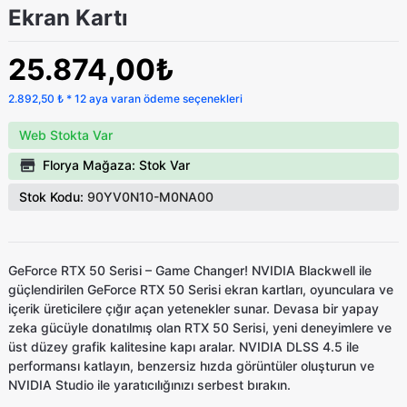
Ekran Kartı
25.874,00₺
2.892,50 ₺ * 12 aya varan ödeme seçenekleri
Web Stokta Var
Florya Mağaza: Stok Var
Stok Kodu:
90YV0N10-M0NA00
GeForce RTX 50 Serisi – Game Changer! NVIDIA Blackwell ile
güçlendirilen GeForce RTX 50 Serisi ekran kartları, oyunculara ve
içerik üreticilere çığır açan yetenekler sunar. Devasa bir yapay
zeka gücüyle donatılmış olan RTX 50 Serisi, yeni deneyimlere ve
üst düzey grafik kalitesine kapı aralar. NVIDIA DLSS 4.5 ile
performansı katlayın, benzersiz hızda görüntüler oluşturun ve
NVIDIA Studio ile yaratıcılığınızı serbest bırakın.