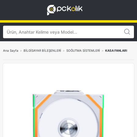
Ana Sayfa
>
BİLGİSAYAR BİLEŞENLERİ
>
SOĞUTMA SİSTEMLERİ
>
KASA FANLARI