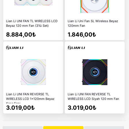
Lian Li UNI FAN TL WIRELESS LCD
Lian Li Uni Fan SL Wireless Beyaz
Beyaz 120 mm Fan (3'lü Set)
120mm Fan
8.884,00₺
1.846,00₺
Lian Li UNI FAN REVERSE TL
Lian Li UNI FAN REVERSE TL
WIRELESS LCD 1x120mm Beyaz
WIRELESS LCD Siyah 120 mm Fan
Kasa Fanı
3.019,00₺
3.019,00₺