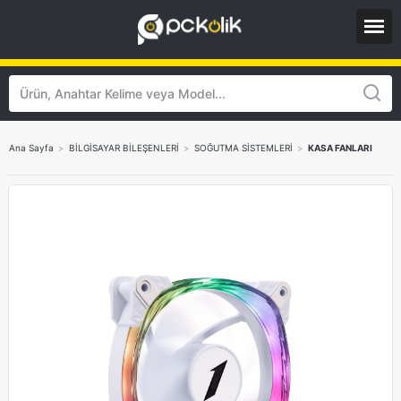
Ana Sayfa
>
BİLGİSAYAR BİLEŞENLERİ
>
SOĞUTMA SİSTEMLERİ
>
KASA FANLARI