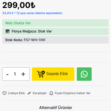
299,00₺
33,43 ₺ * 12 aya varan ödeme seçenekleri
Web Stokta Var
Florya Mağaza: Stok Var
Stok Kodu:
FS7-WH-1IN1
-
+
Sepete Ekle
Listeye Ekle
Karşılaştır
Fiyatı Düşünce Haber Ver
Alternatif Ürünler