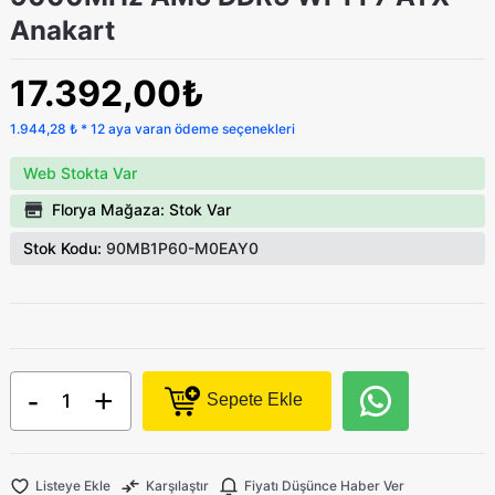
Anakart
17.392,00₺
1.944,28 ₺ * 12 aya varan ödeme seçenekleri
Web Stokta Var
Florya Mağaza: Stok Var
Stok Kodu:
90MB1P60-M0EAY0
-
+
Sepete Ekle
Listeye Ekle
Karşılaştır
Fiyatı Düşünce Haber Ver