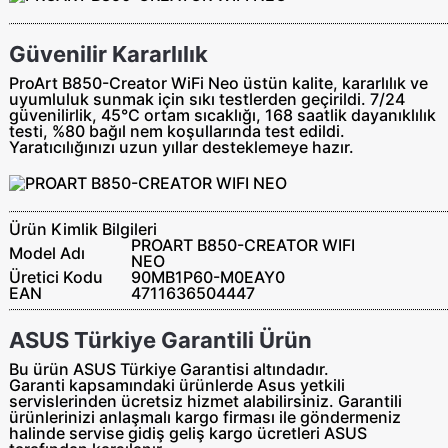
Güvenilir Kararlılık
ProArt B850-Creator WiFi Neo üstün kalite, kararlılık ve
uyumluluk sunmak için sıkı testlerden geçirildi. 7/24
güvenilirlik, 45°C ortam sıcaklığı, 168 saatlik dayanıklılık
testi, %80 bağıl nem koşullarında test edildi.
Yaratıcılığınızı uzun yıllar desteklemeye hazır.
Ürün Kimlik Bilgileri
PROART B850-CREATOR WIFI
Model Adı
NEO
Üretici Kodu
90MB1P60-M0EAY0
EAN
4711636504447
ASUS Türkiye Garantili Ürün
Bu ürün ASUS Türkiye Garantisi altındadır.
Garanti kapsamındaki ürünlerde Asus yetkili
servislerinden ücretsiz hizmet alabilirsiniz. Garantili
ürünlerinizi anlaşmalı kargo firması ile göndermeniz
halinde servise gidiş geliş
kargo ücretleri ASUS