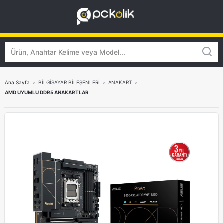
Ana Sayfa
>
BİLGİSAYAR BİLEŞENLERİ
>
ANAKART
>
AMD UYUMLU DDR5 ANAKARTLAR