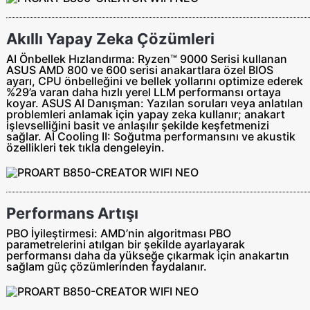
Akıllı Yapay Zeka Çözümleri
AI Önbellek Hızlandırma: Ryzen™ 9000 Serisi kullanan
ASUS AMD 800 ve 600 serisi anakartlara özel BIOS
ayarı, CPU önbelleğini ve bellek yollarını optimize ederek
%29’a varan daha hızlı yerel LLM performansı ortaya
koyar. ASUS AI Danışman: Yazılan soruları veya anlatılan
problemleri anlamak için yapay zeka kullanır; anakart
işlevselliğini basit ve anlaşılır şekilde keşfetmenizi
sağlar. AI Cooling II: Soğutma performansını ve akustik
özellikleri tek tıkla dengeleyin.
Performans Artışı
PBO İyileştirmesi: AMD’nin algoritması PBO
parametrelerini atılgan bir şekilde ayarlayarak
performansı daha da yükseğe çıkarmak için anakartın
sağlam güç çözümlerinden faydalanır.