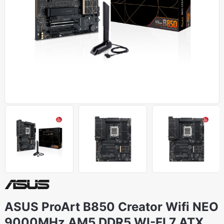
ASUS ProArt B850 Creator Wifi NEO
9000MHz AM5 DDR5 WI-FI 7 ATX