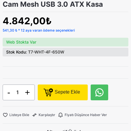
Cam Mesh USB 3.0 ATX Kasa
4.842,00₺
541,30 ₺ * 12 aya varan ödeme seçenekleri
Web Stokta Var
Stok Kodu:
T7-WHT-4F-650W
-
+
Sepete Ekle
Listeye Ekle
Karşılaştır
Fiyatı Düşünce Haber Ver