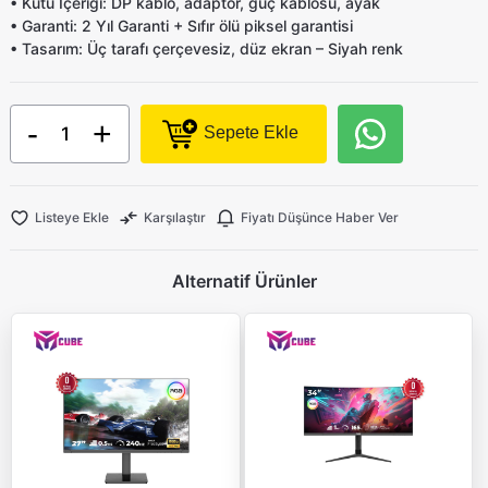
•
Kutu İçeriği:
DP kablo, adaptör, güç kablosu, ayak
•
Garanti:
2 Yıl Garanti + Sıfır ölü piksel garantisi
•
Tasarım:
Üç tarafı çerçevesiz, düz ekran – Siyah renk
-
+
Sepete Ekle
Listeye Ekle
Karşılaştır
Fiyatı Düşünce Haber Ver
Alternatif Ürünler