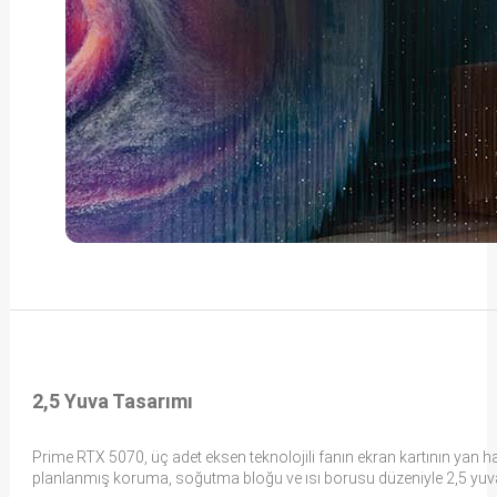
2,5 Yuva Tasarımı
Prime RTX 5070, üç adet eksen teknolojili fanın ekran kartının yan
planlanmış koruma, soğutma bloğu ve ısı borusu düzeniyle 2,5 yuv