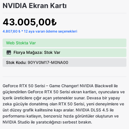
NVIDIA Ekran Kartı
43.005,00₺
4.807,60 ₺ * 12 aya varan ödeme seçenekleri
Web Stokta Var
Florya Mağaza: Stok Var
Stok Kodu:
90YV0M17-M0NA00
GeForce RTX 50 Serisi – Game Changer! NVIDIA Blackwell ile
güçlendirilen GeForce RTX 50 Serisi ekran kartları, oyunculara ve
içerik üreticilere çığır açan yetenekler sunar. Devasa bir yapay
zeka gücüyle donatılmış olan RTX 50 Serisi, yeni deneyimlere ve
üst düzey grafik kalitesine kapı aralar. NVIDIA DLSS 4.5 ile
performansı katlayın, benzersiz hızda görüntüler oluşturun ve
NVIDIA Studio ile yaratıcılığınızı serbest bırakın.