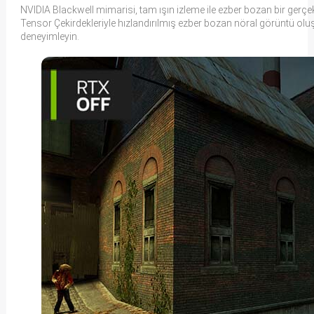
NVIDIA Blackwell mimarisi, tam ışın izleme ile ezber bozan bir gerçek
Tensor Çekirdekleriyle hızlandırılmış ezber bozan nöral görüntü olu
deneyimleyin.