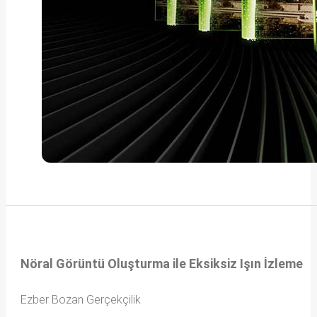
Nöral Görüntü Oluşturma ile Eksiksiz Işın İzleme
Ezber Bozan Gerçekçilik