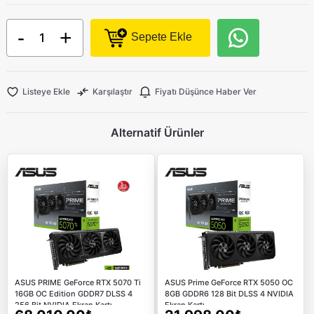
-
+
Sepete Ekle
Listeye Ekle
Karşılaştır
Fiyatı Düşünce Haber Ver
Alternatif Ürünler
ASUS PRIME GeForce RTX 5070 Ti
ASUS Prime GeForce RTX 5050 OC
16GB OC Edition GDDR7 DLSS 4
8GB GDDR6 128 Bit DLSS 4 NVIDIA
256 Bit NVIDIA Ekran Kartı
Ekran Kartı