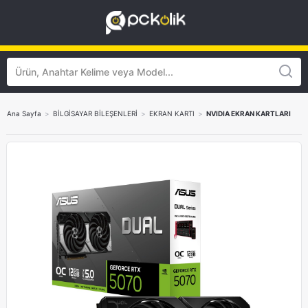
Ana Sayfa
>
BİLGİSAYAR BİLEŞENLERİ
>
EKRAN KARTI
>
NVIDIA EKRAN KARTLARI