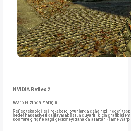
NVIDIA Reflex 2
Warp Hızında Yarışın
Reflex teknolojileri, rekabetçi oyunlarda daha hızlı hedef tespi
hedef hassasiyeti sağlayarak üstün duyarlılık için grafik işlem
son fare girişine bağlı gecikmeyi daha da azaltan Frame Warp ö